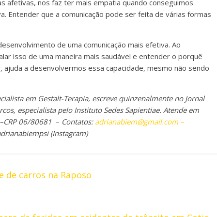
as afetivas, nos faz ter mais empatia quando conseguimos
a. Entender que a comunicação pode ser feita de várias formas
desenvolvimento de uma comunicação mais efetiva. Ao
lar isso de uma maneira mais saudável e entender o porquê
r, ajuda a desenvolvermos essa capacidade, mesmo não sendo
ecialista em Gestalt-Terapia, escreve quinzenalmente no Jornal
os, especialista pelo Instituto Sedes
Sapientiae
.
Atende em
 –
CRP 06/80681
–
Contatos:
adrianabiem@gmail.com
–
adrianabiempsi
(Instagram)
e de carros na Raposo