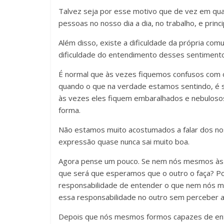
Talvez seja por esse motivo que de vez em qu
pessoas no nosso dia a dia, no trabalho, e pri
Além disso, existe a dificuldade da própria com
dificuldade do entendimento desses sentiment
É normal que às vezes fiquemos confusos com 
quando o que na verdade estamos sentindo, é s
às vezes eles fiquem embaralhados e nebuloso
forma.
Não estamos muito acostumados a falar dos no
expressão quase nunca sai muito boa.
Agora pense um pouco. Se nem nós mesmos às 
que será que esperamos que o outro o faça? Por
responsabilidade de entender o que nem nós
essa responsabilidade no outro sem perceber 
Depois que nós mesmos formos capazes de en