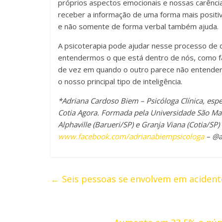
próprios aspectos emocionais e nossas carênci
receber a informação de uma forma mais positiv
e não somente de forma verbal também ajuda.
A psicoterapia pode ajudar nesse processo de 
entendermos o que está dentro de nós, como fa
de vez em quando o outro parece não entende
o nosso principal tipo de inteligência.
*Adriana Cardoso
Biem
–
Psicóloga Clínica, esp
Cotia Agora.
Formada pela Universidade São Marc
Alphaville (Barueri/SP) e Granja Viana (Cotia/SP)
www.facebook.com/adrianabiempsicologa
– @
←
Seis pessoas se envolvem em acident