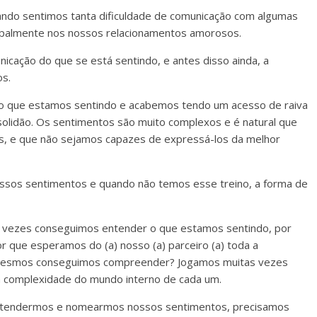
ando sentimos tanta dificuldade de comunicação com algumas
ncipalmente nos nossos relacionamentos amorosos.
unicação do que se está sentindo, e antes disso ainda, a
os.
o que estamos sentindo e acabemos tendo um acesso de raiva
olidão. Os sentimentos são muito complexos e é natural que
s, e que não sejamos capazes de expressá-los da melhor
ssos sentimentos e quando não temos esse treino, a forma de
vezes conseguimos entender o que estamos sentindo, por
 que esperamos do (a) nosso (a) parceiro (a) toda a
 mesmos conseguimos compreender? Jogamos muitas vezes
a complexidade do mundo interno de cada um.
tendermos e nomearmos nossos sentimentos, precisamos