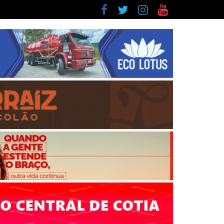
lista