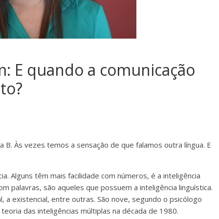
em: E quando a comunicação
to?
a B. Às vezes temos a sensação de que falamos outra língua. E
ia. Alguns têm mais facilidade com números, é a inteligência
om palavras, são aqueles que possuem a inteligência linguística.
al, a existencial, entre outras. São nove, segundo o psicólogo
oria das inteligências múltiplas na década de 1980.