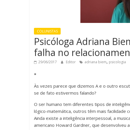
COLUNISTAS
Psicóloga Adriana Bi
falha no relacionamen
,
29/06/2017
Editor
adriana biem
psicologia
*
Às vezes parece que dizemos A e o outro escut
se de fato estivermos falando?
O ser humano tem diferentes tipos de inteligênc
lógico-matemática, outros têm mais facilidade c
Ainda existe a inteligência interpessoal, a music
americano Howard Gardner, que desenvolveu a te