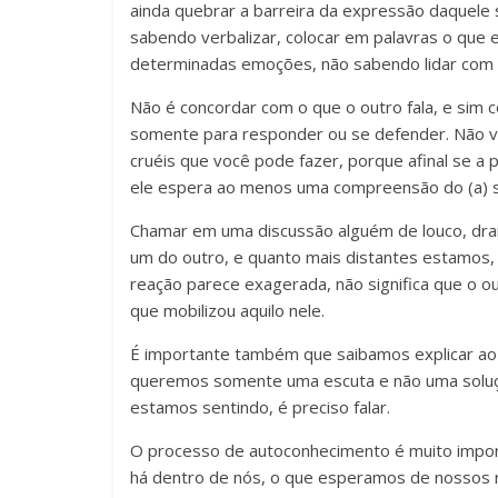
ainda quebrar a barreira da expressão daquel
sabendo verbalizar, colocar em palavras o que
determinadas emoções, não sabendo lidar com al
Não é concordar com o que o outro fala, e sim 
somente para responder ou se defender. Não v
cruéis que você pode fazer, porque afinal se a 
ele espera ao menos uma compreensão do (a) se
Chamar em uma discussão alguém de louco, dram
um do outro, e quanto mais distantes estamo
reação parece exagerada, não significa que o ou
que mobilizou aquilo nele.
É importante também que saibamos explicar ao
queremos somente uma escuta e não uma soluçã
estamos sentindo, é preciso falar.
O processo de autoconhecimento é muito impor
há dentro de nós, o que esperamos de nossos