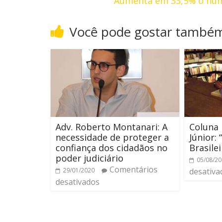
Aumenta em 33,5% o núme
Você pode gostar també
Adv. Roberto Montanari: A
Coluna 
necessidade de proteger a
Júnior:
confiança dos cidadãos no
Brasilei
poder judiciário
05/08/2
Comentários
29/01/2020
desativa
desativados