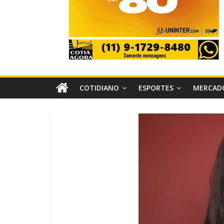
COTIDIANO
ESPORTES
MERCAD