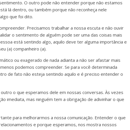
e sentimento. O outro pode não entender porque não estamos
 está lá dentro, ou também porque não reconheça nele
go que foi dito.
compreender. Precisamos trabalhar a nossa escuta e não ouvir
alidar o sentimento de alguém pode ser uma das coisas mais
pessoa está sentindo algo, aquilo deve ter alguma importância e
u (a) companheiro (a).
ático ou exagerado de nada adianta a não ser afastar mais
s, menos podemos compreender. Se para você determinada
tro de fato não esteja sentindo aquilo e é preciso entender o
 outro o que esperamos dele em nossas conversas. Às vezes
o imediata, mas ninguém tem a obrigação de adivinhar o que
tante para melhorarmos a nossa comunicação. Entender o que
 relacionamentos e porque esperamos, nos mostra nossos