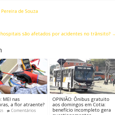
 Pereira de Souza
hospitais são afetados por acidentes no trânsito?
m
: MEI nas
OPINIÃO: Ônibus gratuito
uras, a flor atraente?
aos domingos em Cotia:
benefício incompleto gera
Comentários
025