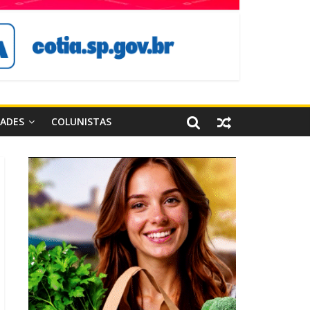
DADES
COLUNISTAS