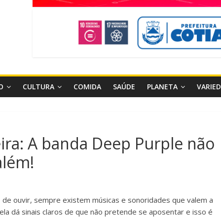
O
CULTURA
COMIDA
SAÚDE
PLANETA
VARIE
eira: A banda Deep Purple não
além!
 de ouvir, sempre existem músicas e sonoridades que valem a
ela dá sinais claros de que não pretende se aposentar e isso é