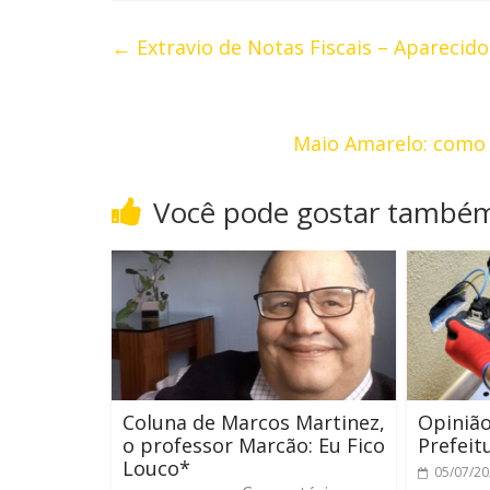
←
Extravio de Notas Fiscais – Aparecido
Maio Amarelo: como 
Você pode gostar també
Coluna de Marcos Martinez,
Opinião
o professor Marcão: Eu Fico
Prefeit
Louco*
05/07/2