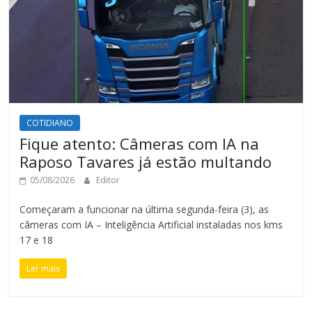
COTIDIANO
Fique atento: Câmeras com IA na
Raposo Tavares já estão multando
05/08/2026
Editor
Começaram a funcionar na última segunda-feira (3), as
câmeras com IA – Inteligência Artificial instaladas nos kms
17 e 18
Ler mais