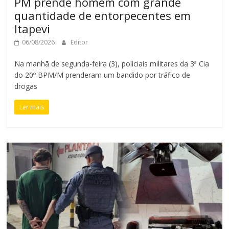
PM prende homem com grande
quantidade de entorpecentes em
Itapevi
06/08/2026
Editor
Na manhã de segunda-feira (3), policiais militares da 3ª Cia
do 20º BPM/M prenderam um bandido por tráfico de
drogas
Ler mais