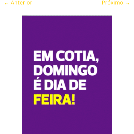
← Anterior
Próximo →