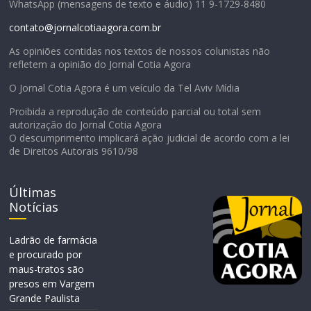
WhatsApp (mensagens de texto e áudio) 11 9-1729-8480
contato@jornalcotiaagora.com.br
As opiniões contidas nos textos de nossos colunistas não
refletem a opinião do Jornal Cotia Agora
O Jornal Cotia Agora é um veículo da Tel Aviv Mídia
Proibida a reprodução de conteúdo parcial ou total sem
autorização do Jornal Cotia Agora
O descumprimento implicará ação judicial de acordo com a lei
de Direitos Autorais 9610/98
Últimas
Notícias
Ladrão de farmácia
e procurado por
maus-tratos são
presos em Vargem
Grande Paulista