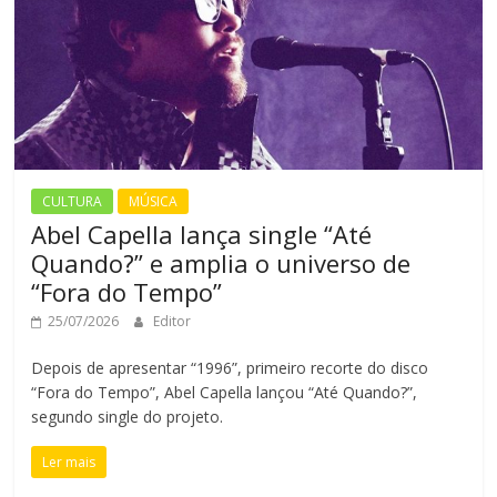
CULTURA
MÚSICA
Abel Capella lança single “Até
Quando?” e amplia o universo de
“Fora do Tempo”
25/07/2026
Editor
Depois de apresentar “1996”, primeiro recorte do disco
“Fora do Tempo”, Abel Capella lançou “Até Quando?”,
segundo single do projeto.
Ler mais