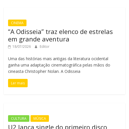
CINEMA
“A Odisseia” traz elenco de estrelas
em grande aventura
18/07/2026
Editor
Uma das histórias mais antigas da literatura ocidental
ganha uma adaptação cinematográfica pelas mãos do
cineasta Christopher Nolan. A Odisseia
Ler mais
CULTURA
MÚSICA
U2 lança single do primeiro disco