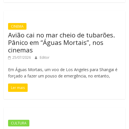
CINEMA
Avião cai no mar cheio de tubarões.
Pânico em “Águas Mortais”, nos
cinemas
25/07/2026
Editor
Em Águas Mortais, um voo de Los Angeles para Shangai é
forçado a fazer um pouso de emergência, no entanto,
Ler mais
CULTURA