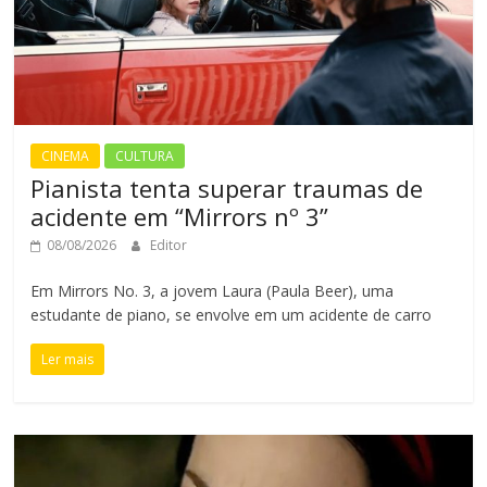
CINEMA
CULTURA
Pianista tenta superar traumas de
acidente em “Mirrors nº 3”
08/08/2026
Editor
Em Mirrors No. 3, a jovem Laura (Paula Beer), uma
estudante de piano, se envolve em um acidente de carro
Ler mais