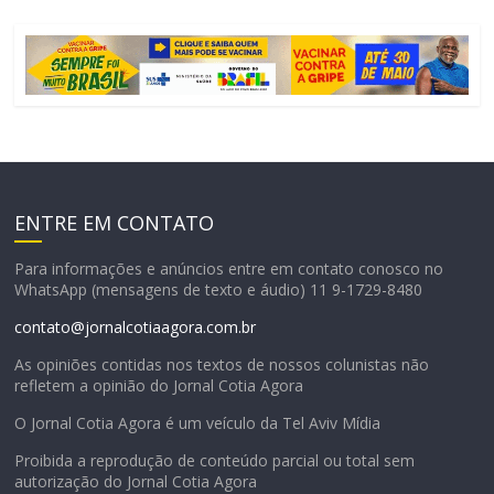
ENTRE EM CONTATO
Para informações e anúncios entre em contato conosco no
WhatsApp (mensagens de texto e áudio) 11 9-1729-8480
contato@jornalcotiaagora.com.br
As opiniões contidas nos textos de nossos colunistas não
refletem a opinião do Jornal Cotia Agora
O Jornal Cotia Agora é um veículo da Tel Aviv Mídia
Proibida a reprodução de conteúdo parcial ou total sem
autorização do Jornal Cotia Agora