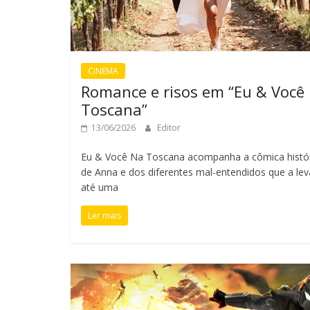
CINEMA
Romance e risos em “Eu & Você
Toscana”
13/06/2026
Editor
Eu & Você Na Toscana acompanha a cômica histó
de Anna e dos diferentes mal-entendidos que a le
até uma
Ler mais