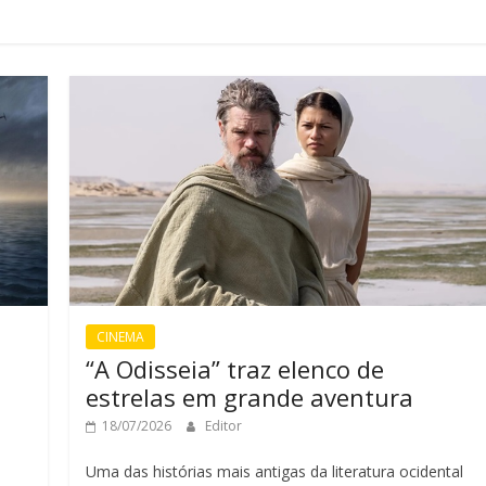
CINEMA
“A Odisseia” traz elenco de
estrelas em grande aventura
18/07/2026
Editor
Uma das histórias mais antigas da literatura ocidental