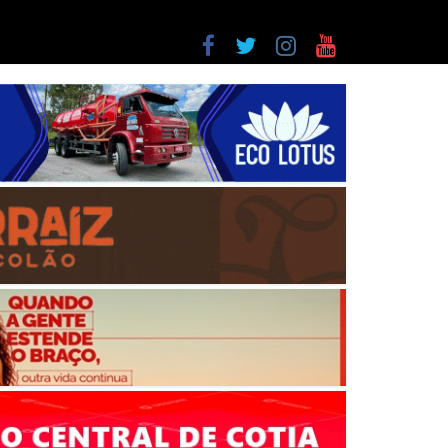
a entre as últimas do ranking
as