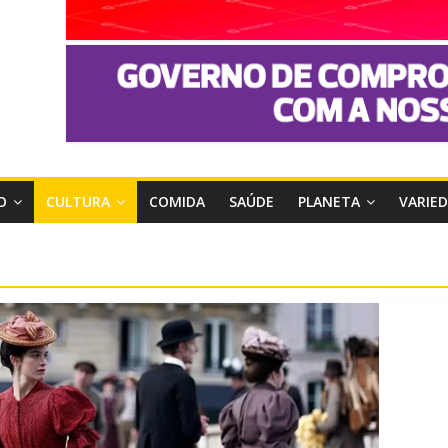
O
CULTURA
COMIDA
SAÚDE
PLANETA
VARIE