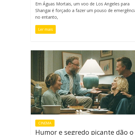
Em Águas Mortais, um voo de Los Angeles para
Shangai é forçado a fazer um pouso de emergênci
no entanto,
Ler mais
CINEMA
Humor e segredo picante dão o