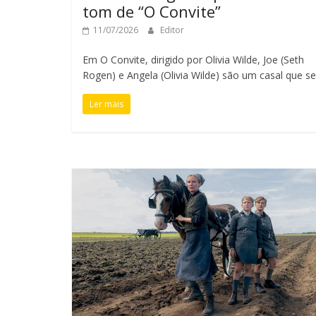
tom de “O Convite”
11/07/2026
Editor
Em O Convite, dirigido por Olivia Wilde, Joe (Seth
Rogen) e Angela (Olivia Wilde) são um casal que se
Ler mais