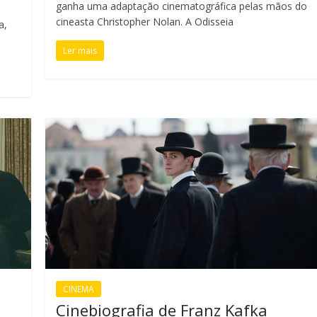
ganha uma adaptação cinematográfica pelas mãos do
cineasta Christopher Nolan. A Odisseia
a,
Ler mais
CINEMA
Cinebiografia de Franz Kafka