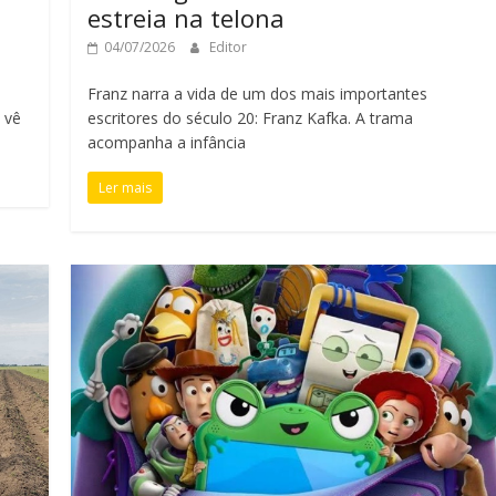
estreia na telona
04/07/2026
Editor
Franz narra a vida de um dos mais importantes
 vê
escritores do século 20: Franz Kafka. A trama
acompanha a infância
Ler mais