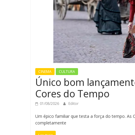
CINEMA
CULTURA
Único bom lançament
Cores do Tempo
01/08/2026
Editor
Um épico familiar que testa a força do tempo. A
completamente