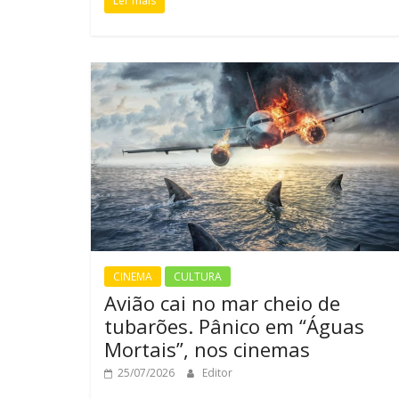
Ler mais
CINEMA
CULTURA
Avião cai no mar cheio de
tubarões. Pânico em “Águas
Mortais”, nos cinemas
25/07/2026
Editor