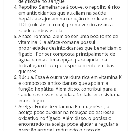
de glicose no sangue.
Repolho. Semelhante à couve, o repolho é rico
em antioxidantes que auxiliam na saúde
hepática e ajudam na redução do colesterol
LDL (colesterol ruim), promovendo assim a
saúde cardiovascular.
Alface-romana, além de ser uma boa fonte de
vitamina K, a alface-romana possui
propriedades desintoxicantes que beneficiam o
fígado . Por ser composta principalmente de
água, é uma ótima opção para ajudar na
hidratação do corpo, especialmente em dias
quentes.
Rúcula. Essa é outra verdura rica em vitamina K
e compostos antioxidantes que apoiam a
função hepática. Além disso, contribui para a
saúde dos ossos e ajuda a fortalecer o sistema
imunológico
Acelga. Fonte de vitamina K e magnésio, a
acelga pode auxiliar na redução do estresse
oxidativo no fígado. Além disso, o potássio
encontrado na acelga pode ajudar a regular a
pressão arterial, reduzindo o risco de