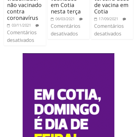
não vacinado
em Cotia
de vacina em
contra
nesta terça
Cotia
coronavírus
06/03/2021
17/09/2021
03/11/2021
Comentários
Comentários
Comentários
desativados
desativados
desativados