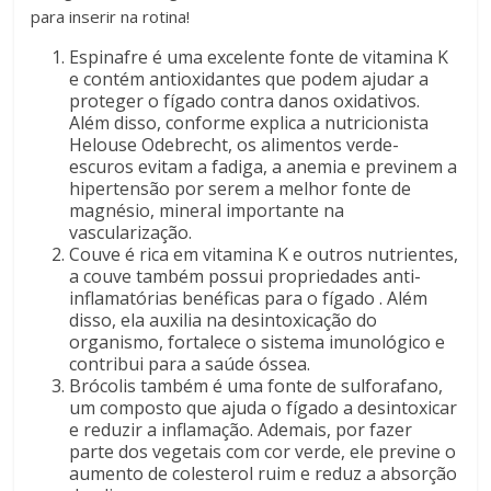
para inserir na rotina!
Espinafre é uma excelente fonte de vitamina K
e contém antioxidantes que podem ajudar a
proteger o fígado contra danos oxidativos.
Além disso, conforme explica a nutricionista
Helouse Odebrecht, os alimentos verde-
escuros evitam a fadiga, a anemia e previnem a
hipertensão por serem a melhor fonte de
magnésio, mineral importante na
vascularização.
Couve é rica em vitamina K e outros nutrientes,
a couve também possui propriedades anti-
inflamatórias benéficas para o fígado . Além
disso, ela auxilia na desintoxicação do
organismo, fortalece o sistema imunológico e
contribui para a saúde óssea.
Brócolis também é uma fonte de sulforafano,
um composto que ajuda o fígado a desintoxicar
e reduzir a inflamação. Ademais, por fazer
parte dos vegetais com cor verde, ele previne o
aumento de colesterol ruim e reduz a absorção