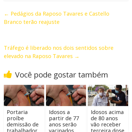
←
Pedágios da Raposo Tavares e Castello
Branco terão reajuste
Tráfego é liberado nos dois sentidos sobre
elevado na Raposo Tavares
→
Você pode gostar também
Portaria
Idosos a
Idosos acima
proíbe
partir de 77
de 80 anos
demissão de
anos serão
vão receber
trabalhador
vacinados
terceira dose