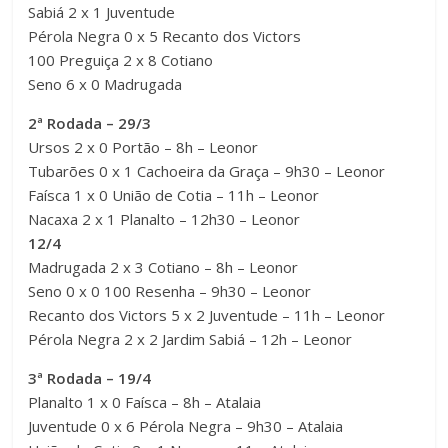
Sabiá 2 x 1 Juventude
Pérola Negra 0 x 5 Recanto dos Victors
100 Preguiça 2 x 8 Cotiano
Seno 6 x 0 Madrugada
2ª Rodada – 29/3
Ursos 2 x 0 Portão – 8h – Leonor
Tubarões 0 x 1 Cachoeira da Graça – 9h30 – Leonor
Faísca 1 x 0 União de Cotia – 11h – Leonor
Nacaxa 2 x 1 Planalto – 12h30 – Leonor
12/4
Madrugada 2 x 3 Cotiano – 8h – Leonor
Seno 0 x 0 100 Resenha – 9h30 – Leonor
Recanto dos Victors 5 x 2 Juventude – 11h – Leonor
Pérola Negra 2 x 2 Jardim Sabiá – 12h – Leonor
3ª Rodada – 19/4
Planalto 1 x 0 Faísca – 8h – Atalaia
Juventude 0 x 6 Pérola Negra – 9h30 – Atalaia