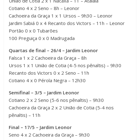
União de Cotia 2 x 1 Nacaxa – 11 – Atalaia
Cotiano 4 x 2 Seno – 8h – Leonor
Cachoeira da Graça 1 x 1 Ursos – 9h30 – Leonor
Jardim Sabiá 0 x 4 Recanto dos Victors – 11h – Leonor
Portão 0 x 0 Tubarões
100 Preguiça 0 x 0 Madrugada
Quartas de final – 26/4 – Jardim Leonor
Faísca 1 x 2 Cachoeira da Graça – 8h
Ursos 1 x 1 União de Cotia (4-5 nos pênaltis) – 9h30
Recanto dos Victors 0 x 2 Seno – 11h
Cotiano 4 x 0 Pérola Negra – 12h30
Semifinal – 3/5 – Jardim Leonor
Cotiano 2 x 2 Seno (5-6 nos pênaltis) – 9h30
Cachoeira da Graça 2 x 2 União de Cotia (5-4 nos
pênaltis) – 11h
Final – 17/5
– Jardim Leonor
Seno 4 x 2 Cachoeira da Graça – 9h30