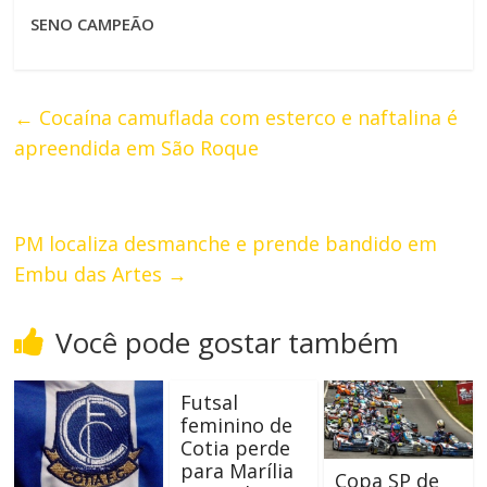
SENO CAMPEÃO
←
Cocaína camuflada com esterco e naftalina é
apreendida em São Roque
PM localiza desmanche e prende bandido em
Embu das Artes
→
Você pode gostar também
Futsal
feminino de
Cotia perde
para Marília
Copa SP de