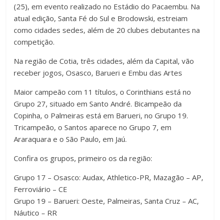
(25), em evento realizado no Estádio do Pacaembu. Na
atual edição, Santa Fé do Sul e Brodowski, estreiam
como cidades sedes, além de 20 clubes debutantes na
competição.
Na região de Cotia, três cidades, além da Capital, vão
receber jogos, Osasco, Barueri e Embu das Artes
Maior campeão com 11 títulos, o Corinthians está no
Grupo 27, situado em Santo André. Bicampeão da
Copinha, o Palmeiras está em Barueri, no Grupo 19.
Tricampeão, o Santos aparece no Grupo 7, em
Araraquara e o São Paulo, em Jaú.
Confira os grupos, primeiro os da região:
Grupo 17 – Osasco: Audax, Athletico-PR, Mazagão – AP,
Ferroviário – CE
Grupo 19 – Barueri: Oeste, Palmeiras, Santa Cruz – AC,
Náutico – RR