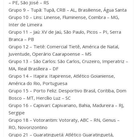
– PE, São José – RS
Grupo 9 – Tupã: Tupã, CRB – AL, Brasiliense, Água Santa
Grupo 10 – Lins: Linense, Fluminense, Coimbra – MG,
Inter de Limeira
Grupo 11 – Jaú: XV de Jaú, São Paulo, Picos – PI, Serra
Branca – PB
Grupo 12 – Tietê: Comercial Tietê, América de Natal,
Juventude, Operário Caarapoense – MS
Grupo 13 – São Carlos: São Carlos, Cruzeiro, Imperatriz –
MA, Real Brasíleira – DF
Grupo 14 – Itapira: Itapirense, Atlético Goianiense,
América do Rio, Portuguesa
Grupo 15 – Porto Feliz: Desportivo Brasil, Coritiba, Dom
Bosco – MT, Hercílio Luz – SC
Grupo 16 – Capivari: Capivariano, Bahia, Madureira – RJ,
Sergipe
Grupo 18 – Votorantim: Votoraty, ABC – RN, Genus –
RO, Novorizontino
Grupo 21 – Guaratinguetá: Atlético Guaratinguetá,