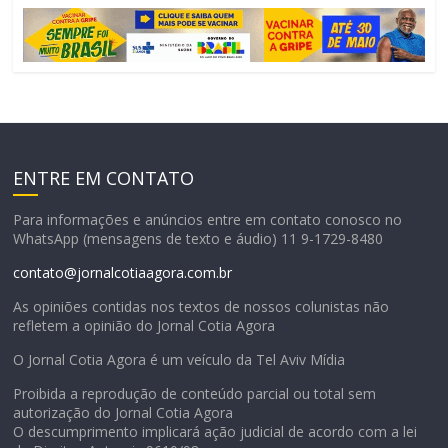
ENTRE EM CONTATO
Para informações e anúncios entre em contato conosco no
WhatsApp (mensagens de texto e áudio) 11 9-1729-8480
contato@jornalcotiaagora.com.br
As opiniões contidas nos textos de nossos colunistas não
refletem a opinião do Jornal Cotia Agora
O Jornal Cotia Agora é um veículo da Tel Aviv Mídia
Proibida a reprodução de conteúdo parcial ou total sem
autorização do Jornal Cotia Agora
O descumprimento implicará ação judicial de acordo com a lei