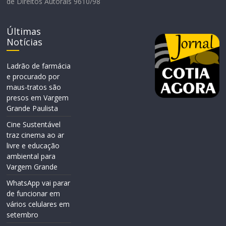
de Direitos Autorais 9610/98
Últimas
Notícias
Ladrão de farmácia
e procurado por
maus-tratos são
presos em Vargem
Grande Paulista
Cine Sustentável
traz cinema ao ar
livre e educação
ambiental para
Vargem Grande
WhatsApp vai parar
de funcionar em
vários celulares em
setembro