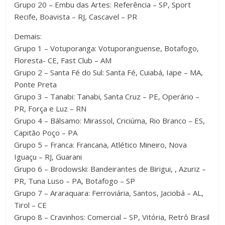
Grupo 20 – Embu das Artes: Referência – SP, Sport
Recife, Boavista – RJ, Cascavel – PR
Demais:
Grupo 1 – Votuporanga: Votuporanguense, Botafogo,
Floresta- CE, Fast Club – AM
Grupo 2 – Santa Fé do Sul: Santa Fé, Cuiabá, Iape – MA,
Ponte Preta
Grupo 3 – Tanabi: Tanabi, Santa Cruz – PE, Operário –
PR, Força e Luz – RN
Grupo 4 – Bálsamo: Mirassol, Criciúma, Rio Branco – ES,
Capitão Poço – PA
Grupo 5 – Franca: Francana, Atlético Mineiro, Nova
Iguaçu – RJ, Guarani
Grupo 6 – Brodowski: Bandeirantes de Birigui, , Azuriz –
PR, Tuna Luso – PA, Botafogo – SP
Grupo 7 – Araraquara: Ferroviária, Santos, Jaciobá – AL,
Tirol – CE
Grupo 8 – Cravinhos: Comercial – SP, Vitória, Retrô Brasil