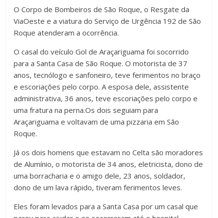
O Corpo de Bombeiros de São Roque, o Resgate da
ViaOeste e a viatura do Serviço de Urgência 192 de São
Roque atenderam a ocorrência.
O casal do veículo Gol de Araçariguama foi socorrido
para a Santa Casa de São Roque. O motorista de 37
anos, tecnólogo e sanfoneiro, teve ferimentos no braço
e escoriações pelo corpo. A esposa dele, assistente
administrativa, 36 anos, teve escoriações pelo corpo e
uma fratura na perna.Os dois seguiam para
Araçariguama e voltavam de uma pizzaria em São
Roque.
Já os dois homens que estavam no Celta são moradores
de Alumínio, o motorista de 34 anos, eletricista, dono de
uma borracharia e o amigo dele, 23 anos, soldador,
dono de um lava rápido, tiveram ferimentos leves.
Eles foram levados para a Santa Casa por um casal que
parou para ajudar e os socorreram até o hospital.