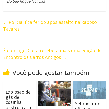
Do São Roque Notícias
←
Policial fica ferido após assalto na Raposo
Tavares
É domingo! Cotia receberá mais uma edição do
Encontro de Carros Antigos
→
Você pode gostar também
Explosão de
gás de
cozinha
Sebrae abre
destrói casa
oficinas