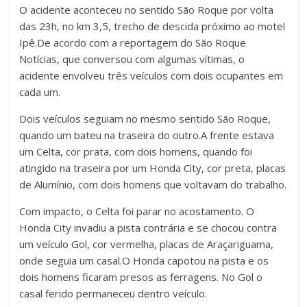
O acidente aconteceu no sentido São Roque por volta
das 23h, no km 3,5, trecho de descida próximo ao motel
Ipê.De acordo com a reportagem do São Roque
Notícias, que conversou com algumas vítimas, o
acidente envolveu três veículos com dois ocupantes em
cada um.
Dois veículos seguiam no mesmo sentido São Roque,
quando um bateu na traseira do outro.A frente estava
um Celta, cor prata, com dois homens, quando foi
atingido na traseira por um Honda City, cor preta, placas
de Alumínio, com dois homens que voltavam do trabalho.
Com impacto, o Celta foi parar no acostamento. O
Honda City invadiu a pista contrária e se chocou contra
um veículo Gol, cor vermelha, placas de Araçariguama,
onde seguia um casal.O Honda capotou na pista e os
dois homens ficaram presos as ferragens. No Gol o
casal ferido permaneceu dentro veículo.