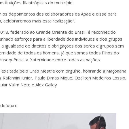
tituições filantrópicas do município.
 os depoimentos dos colaboradores da Apae e disse para
, celebraremos mais esta realização”.
18, federado ao Grande Oriente do Brasil, é reconhecido
hado esforços para a liberdade dos indivíduos e dos grupos
s; a igualdade de direitos e obrigações dos seres e grupos sem
fraternidade de todos os homens, já que somos todos filhos do
equência, a fraternidade entre todas as nações.
oi exaltada pelo Grão Mestre com orgulho, honrando a Maçonaria
ris Rafannini Junior, Paulo Dimas Mique, Ozailton Medeiros Lossio,
iar Valim Neto e Alex Gailey
edofuturo