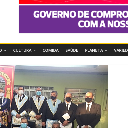
O
CULTURA
COMIDA
SAÚDE
PLANETA
VARIE