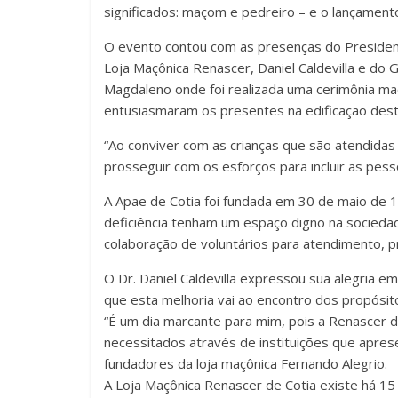
significados: maçom e pedreiro – e o lançamento
O evento contou com as presenças do Presiden
Loja Maçônica Renascer, Daniel Caldevilla e d
Magdaleno onde foi realizada uma cerimônia maç
entusiasmaram os presentes na edificação desta 
“Ao conviver com as crianças que são atendida
prosseguir com os esforços para incluir as pess
A Apae de Cotia foi fundada em 30 de maio de 1
deficiência tenham um espaço digno na socieda
colaboração de voluntários para atendimento, p
O Dr. Daniel Caldevilla expressou sua alegria e
que esta melhoria vai ao encontro dos propósit
“É um dia marcante para mim, pois a Renascer de
necessitados através de instituições que apre
fundadores da loja maçônica Fernando Alegrio.
A Loja Maçônica Renascer de Cotia existe há 1