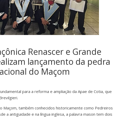
açônica Renascer e Grande
realizam lançamento da pedra
Nacional do Maçom
a Fundamental para a reforma e ampliação da Apae de Cotia, que
revilgieri.
 do Maçom, também conhecidos historicamente como Pedreiros
de a antiguidade e na língua inglesa, a palavra mason tem dois