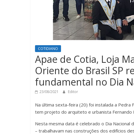
COTIDIANO
Apae de Cotia, Loja M
Oriente do Brasil SP 
fundamental no Dia 
23/08/2021
Editor
Na última sexta-feira (20) foi instalada a Pedr
tem projeto do arquiteto e urbanista Fernando B
Nesta mesma data é celebrado o Dia Nacional
– trabalhavam nas construções dos edifícios des