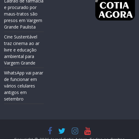
Ladrão de farmácia
e procurado por
maus-tratos são
presos em Vargem
Grande Paulista
Cine Sustentável
traz cinema ao ar
livre e educação
ambiental para
Vargem Grande
WhatsApp vai parar
de funcionar em
vários celulares
antigos em
setembro