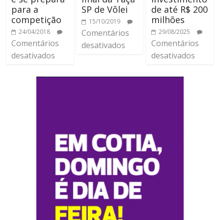
para a
SP de Vôlei
de até R$ 200
competição
milhões
15/10/2019
24/04/2018
Comentários
29/08/2025
Comentários
Comentários
desativados
desativados
desativados