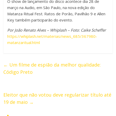
O show de lançamento do disco acontece dia 28 de
março na Audio, em São Paulo, na nova edição do
Matanza Ritual Fest. Ratos de Porão, Pavilhão 9 e Allen
Key também participarão do evento.
Por João Renato Alves – Whiplash – Foto: Caike Scheffer
https://whiplash.net/materias/news_685/367980-
matanzaritual.html
←
Um filme de espião da melhor qualidade:
Código Preto
Eleitor que não votou deve regularizar título até
19 de maio
→