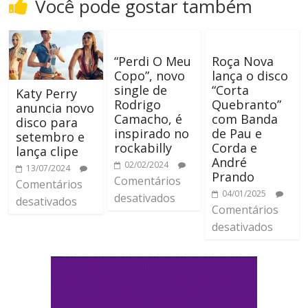
Você pode gostar também
“Perdi O Meu
Roça Nova
Copo”, novo
lança o disco
single de
“Corta
Katy Perry
Rodrigo
Quebranto”
anuncia novo
Camacho, é
com Banda
disco para
inspirado no
de Pau e
setembro e
rockabilly
Corda e
lança clipe
André
02/02/2024
13/07/2024
Prando
Comentários
Comentários
04/01/2025
desativados
desativados
Comentários
desativados