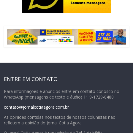
ENTRE EM CONTATO
Para informações e anúncios entre em contato conosco no
WhatsApp (mensagens de texto e áudio) 11 9-1729-8480
contato@jornalcotiaagora.com.br
As opiniões contidas nos textos de nossos colunistas não
refletem a opinião do Jornal Cotia Agora
O Jornal Cotia Agora é um veículo da Tel Aviv Mídia