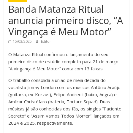
Banda Matanza Ritual
anuncia primeiro disco, “A
Vingança é Meu Motor”
15/03/2025
Editor
O Matanza Ritual confirmou o lançamento do seu
primeiro disco de estúdio completo para 21 de março.
“A Vingança é Meu Motor” conta com 13 faixas.
O trabalho consolida a união de meia década do
vocalista Jimmy London com os músicos Antônio Araújo
(guitarra, ex-Korzus), Felipe Andreoli (baixo, Angra) e
Amílcar Christófaro (bateria, Torture Squad). Duas
músicas já são conhecidas dos fãs, os singles “Paciente
Secreto” e “Assim Vamos Todos Morrer”, lançados em
2024 e 2025, respectivamente.