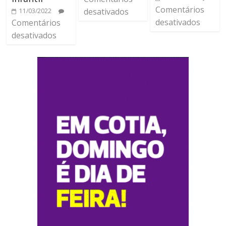
Comentários
desativados
11/03/2022
desativados
Comentários
desativados