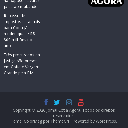
na Raposo Tavares
já estão multando
Repasse de
impostos estaduais
para Cotia já
rendeu quase R$
300 milhões no
ano
Três procurados da
Justiça são presos
em Cotia e Vargem
Grande pela PM
Copyright © 2026
Jornal Cotia Agora
. Todos os direitos
reservados.
Tema: ColorMag por
ThemeGrill
. Powered by
WordPress
.