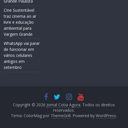
Grande Paulista
Cine Sustentável
traz cinema ao ar
livre e educação
ambiental para
Vargem Grande
WhatsApp vai parar
de funcionar em
vários celulares
antigos em
setembro
Copyright © 2026
Jornal Cotia Agora
. Todos os direitos
reservados.
Tema: ColorMag por
ThemeGrill
. Powered by
WordPress
.