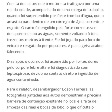
Consta dos autos que o motorista trafegava por uma
rua da cidade, acompanhado de uma colega de trabalho,
quando foi surpreendido por forte tromba d’água, que o
arrastou para dentro de um córrego de água corrente e
esgoto. O carro foi engolido pela forte correnteza e
desapareceu sob as águas, somente voltando à tona
trezentos metros à frente. Ele foi jogado para fora do
veículo e resgatado por populares. A passageira acabou
falecendo.
Dias após o ocorrido, foi acometido por fortes dores
pelo corpo e febre alta e foi diagnosticado com
leptospirose, devido ao contato direto e ingestão de
água contaminada.
Para o relator, desembargador Edson Ferreira, as
fotografias juntadas aos autos demonstram a precária
barreira de contenção existente no local e a falta de
limpeza das ruas e bocas de lobo, o que dificulta o