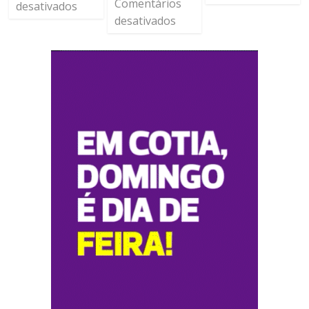
Comentários
desativados
desativados