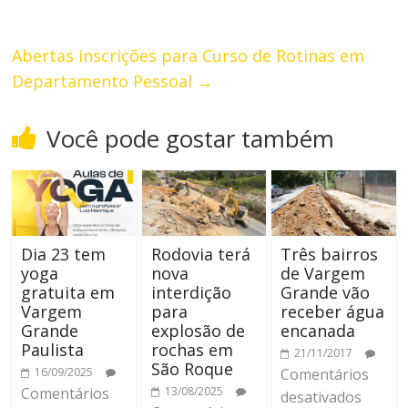
Abertas inscrições para Curso de Rotinas em
Departamento Pessoal
→
Você pode gostar também
Dia 23 tem
Rodovia terá
Três bairros
yoga
nova
de Vargem
gratuita em
interdição
Grande vão
Vargem
para
receber água
Grande
explosão de
encanada
Paulista
rochas em
21/11/2017
São Roque
16/09/2025
Comentários
Comentários
13/08/2025
desativados