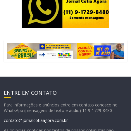
ENTRE EM CONTATO
Para informações e anúncios entre em contato conosco no
WhatsApp (mensagens de texto e áudio) 11 9-1729-8480
contato@jornalcotiaagora.com.br
As opiniões contidas nos textos de nossos colunistas não