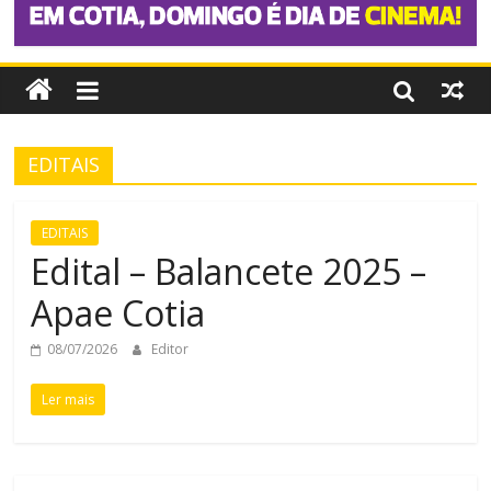
EDITAIS
EDITAIS
Edital – Balancete 2025 –
Apae Cotia
08/07/2026
Editor
Ler mais