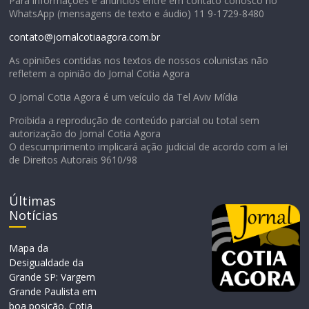
Para informações e anúncios entre em contato conosco no
WhatsApp (mensagens de texto e áudio) 11 9-1729-8480
contato@jornalcotiaagora.com.br
As opiniões contidas nos textos de nossos colunistas não
refletem a opinião do Jornal Cotia Agora
O Jornal Cotia Agora é um veículo da Tel Aviv Mídia
Proibida a reprodução de conteúdo parcial ou total sem
autorização do Jornal Cotia Agora
O descumprimento implicará ação judicial de acordo com a lei
de Direitos Autorais 9610/98
Últimas
Notícias
Mapa da
Desigualdade da
Grande SP: Vargem
Grande Paulista em
boa posição. Cotia