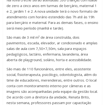
de zero a cinco anos em turmas de berçário, maternal 1
e 2, jardim 1 e 2. A nova unidade terá o novo formato de
atendimento com horário estendido das 7h até às 19h
para berçário e maternal. Para as demais fases, o ensino
será meio período (manhã e tarde).
São mais de 3 mil m² de área construída, dois
pavimentos, escada, elevador, ar condicionado e amplas
salas de aula com 7,50×7,50m, sala para espaços
pedagógicos, lactário, enfermaria, lavanderia, área
aberta de playground, solário, horta e acessibilidade.
São mais de 110 funcionários, entre eles, assistente
social, fisioterapeuta, psicólogo, odontologista, além do
time de educadores, merendeiras, entre outros. O local
conta com monitoramento interno por câmeras e as
imagens são acompanhadas pela equipe da gestão local.
De acordo com a diretora da unidade, Renata Brito,
nesta semana, professores passam por capacitação