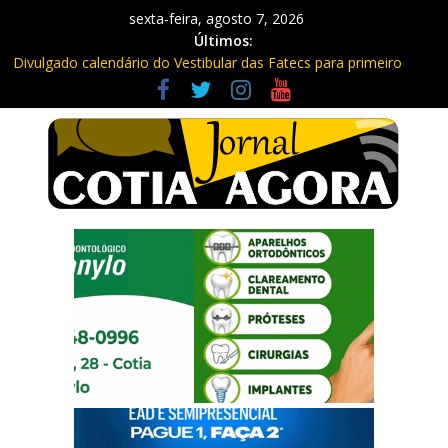
sexta-feira, agosto 7, 2026
Últimos:
Divulgado calendário do Vestibular das Fatecs para primeiro
semestre de 2027
Mapa da Desigualdade da Grande SP: Vargem Grande Paulista
em boa posição. Cotia entre as últimas do ranking
Morador denuncia furto de cabos em postes na Estrada da
Roselândia
Itapevi: Em duas ocorrências, PM recupera carga roubada,
caminhão e liberta vítimas
Sebrae promove curso de compras públicas em Vargem Grande
Paulista