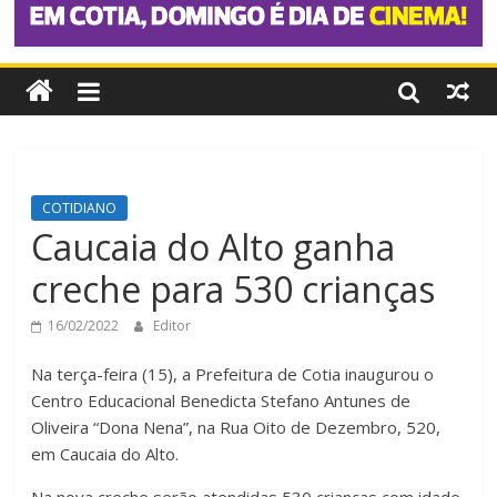
COTIDIANO
Caucaia do Alto ganha
creche para 530 crianças
16/02/2022
Editor
Na terça-feira (15), a Prefeitura de Cotia inaugurou o
Centro Educacional Benedicta Stefano Antunes de
Oliveira “Dona Nena”, na Rua Oito de Dezembro, 520,
em Caucaia do Alto.
Na nova creche serão atendidas 530 crianças com idade