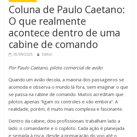
Coluna de Paulo Caetano:
O que realmente
acontece dentro de uma
cabine de comando
05/09/2025
Editor
Por Paulo Caetano, piloto comercial de avião
Quando um avião decola, a maioria dos passageiros se
acomoda e observa o mundo lá fora, sem imaginar o que
se passa na cabine de comando. Muitos acreditam que
pilotos apenas “ligam os controles e vão embora”. A
realidade, porém, é muito mais complexa e fascinante.
Dentro da cabine, dois profissionais trabalham lado a
lado: o comandante e o copiloto. Cada ação é planejada
e seguida à risca, desde a preparação do voo até o