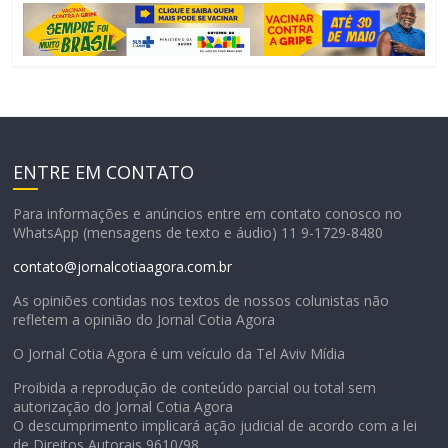
ENTRE EM CONTATO
Para informações e anúncios entre em contato conosco no
WhatsApp (mensagens de texto e áudio) 11 9-1729-8480
contato@jornalcotiaagora.com.br
As opiniões contidas nos textos de nossos colunistas não
refletem a opinião do Jornal Cotia Agora
O Jornal Cotia Agora é um veículo da Tel Aviv Mídia
Proibida a reprodução de conteúdo parcial ou total sem
autorização do Jornal Cotia Agora
O descumprimento implicará ação judicial de acordo com a lei
de Direitos Autorais 9610/98