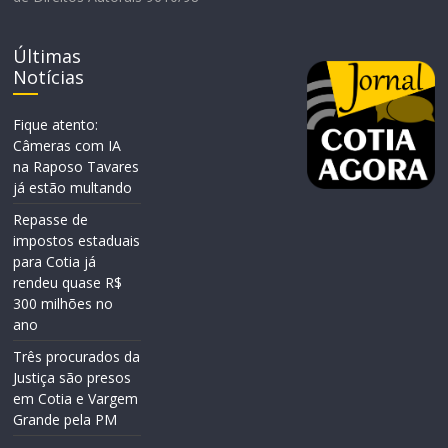
Últimas
Notícias
Fique atento:
Câmeras com IA
na Raposo Tavares
já estão multando
Repasse de
impostos estaduais
para Cotia já
rendeu quase R$
300 milhões no
ano
Três procurados da
Justiça são presos
em Cotia e Vargem
Grande pela PM