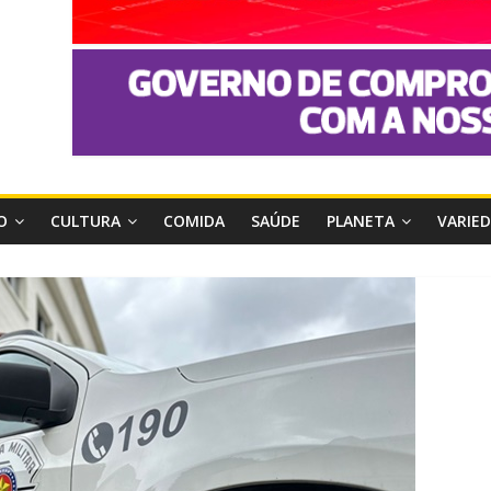
O
CULTURA
COMIDA
SAÚDE
PLANETA
VARIE