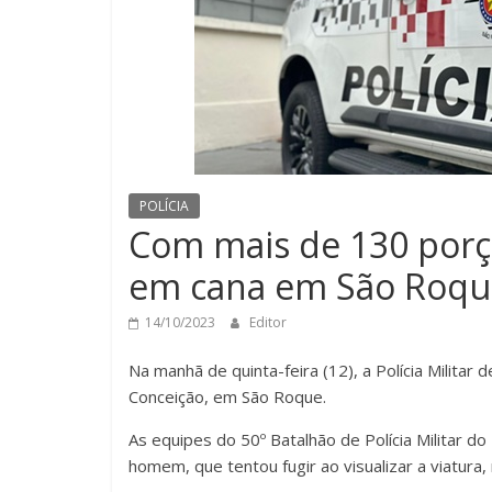
POLÍCIA
Com mais de 130 porçõ
em cana em São Roqu
14/10/2023
Editor
Na manhã de quinta-feira (12), a Polícia Militar
Conceição, em São Roque.
As equipes do 50º Batalhão de Polícia Militar 
homem, que tentou fugir ao visualizar a viatura,