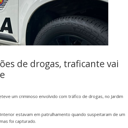
es de drogas, traficante vai
e
 deteve um criminoso envolvido com tráfico de drogas, no Jardim
do Interior estavam em patrulhamento quando suspeitaram de um
 mas foi capturado.