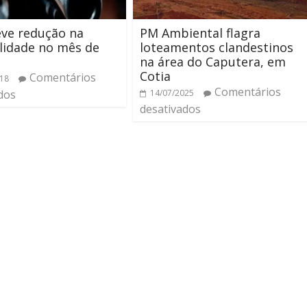
eve redução na
PM Ambiental flagra
lidade no mês de
loteamentos clandestinos
na área do Caputera, em
Cotia
Comentários
018
Comentários
dos
14/07/2025
desativados