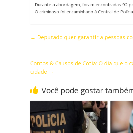
Durante a abordagem, foram encontradas 92 por
O criminoso foi encaminhado à Central de Polícia
←
Deputado quer garantir a pessoas co
Contos & Causos de Cotia: O dia que o c
cidade
→
Você pode gostar també