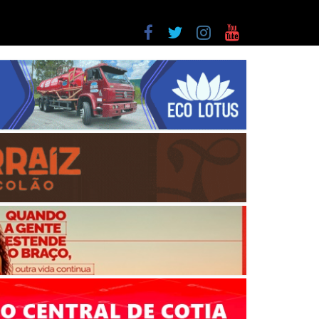
a entre as últimas do ranking
as