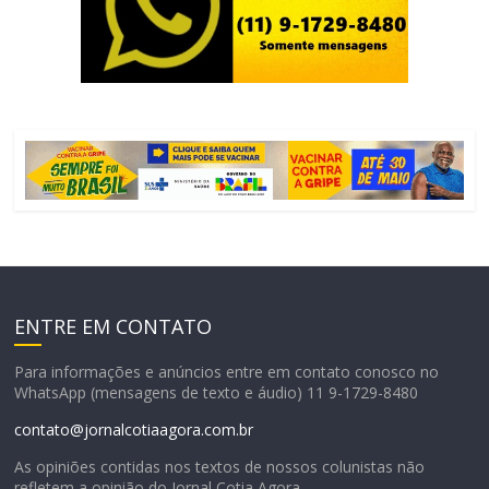
ENTRE EM CONTATO
Para informações e anúncios entre em contato conosco no
WhatsApp (mensagens de texto e áudio) 11 9-1729-8480
contato@jornalcotiaagora.com.br
As opiniões contidas nos textos de nossos colunistas não
refletem a opinião do Jornal Cotia Agora