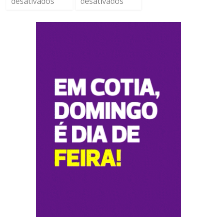
desativados
desativados