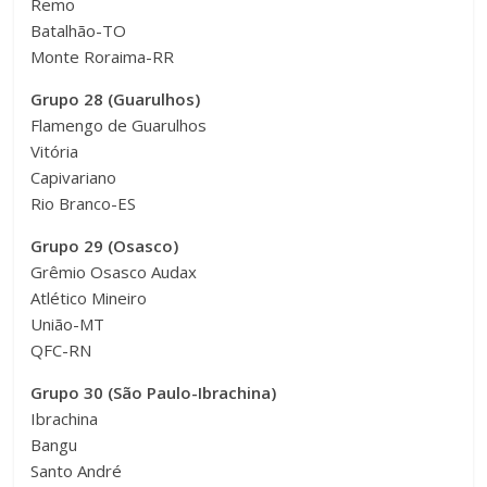
Remo
Batalhão-TO
Monte Roraima-RR
Grupo 28 (Guarulhos)
Flamengo de Guarulhos
Vitória
Capivariano
Rio Branco-ES
Grupo 29 (Osasco)
Grêmio Osasco Audax
Atlético Mineiro
União-MT
QFC-RN
Grupo 30 (São Paulo-Ibrachina)
Ibrachina
Bangu
Santo André