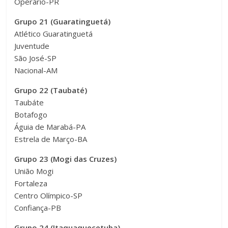
Operário-PR
Grupo 21 (Guaratinguetá)
Atlético Guaratinguetá
Juventude
São José-SP
Nacional-AM
Grupo 22 (Taubaté)
Taubáte
Botafogo
Águia de Marabá-PA
Estrela de Março-BA
Grupo 23 (Mogi das Cruzes)
União Mogi
Fortaleza
Centro Olímpico-SP
Confiança-PB
Grupo 24 (Itaquaquecetuba)