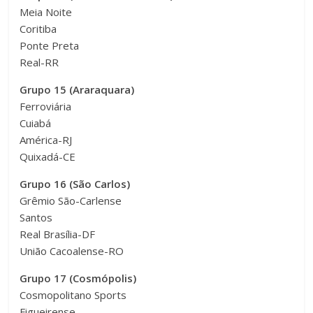
Meia Noite
Coritiba
Ponte Preta
Real-RR
Grupo 15 (Araraquara)
Ferroviária
Cuiabá
América-RJ
Quixadá-CE
Grupo 16 (São Carlos)
Grêmio São-Carlense
Santos
Real Brasília-DF
União Cacoalense-RO
Grupo 17 (Cosmópolis)
Cosmopolitano Sports
Figueirense