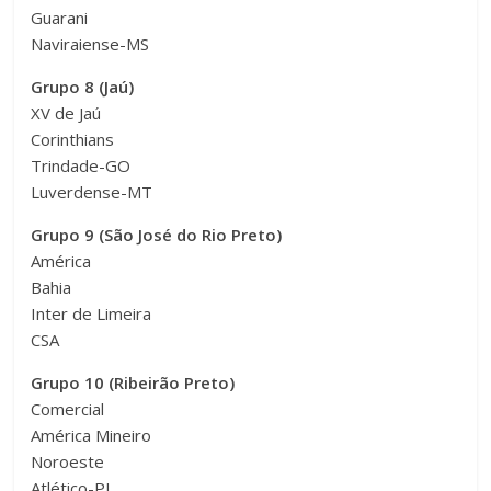
Guarani
Naviraiense-MS
Grupo 8 (Jaú)
XV de Jaú
Corinthians
Trindade-GO
Luverdense-MT
Grupo 9 (São José do Rio Preto)
América
Bahia
Inter de Limeira
CSA
Grupo 10 (Ribeirão Preto)
Comercial
América Mineiro
Noroeste
Atlético-PI