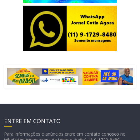
ENTRE EM CONTATO
Para informações e anúncios entre em contato conosco no
WhatsApp (mensagens de texto e áudio) 11 9-1729-8480