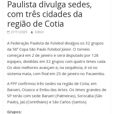
Paulista divulga sedes,
com três cidades da
região de Cotia
27/11/2025
Editor
A Federação Paulista de Futebol divulgou os 32 grupos
da 56ª Copa São Paulo Futebol Júnior. O torneio
começará em 2 de janeiro e será disputado por 128
equipes, divididas em 32 grupos com quatro times cada.
Os dois melhores avançam e, na sequência, é só no
sistema mata, com final em 25 de janeiro no Pacaembu.
A FPF confirmou três sedes na região de Cotia, em
Barueri, Osasco e Embu das Artes. Os times grandes de
SP terão com sede Barueri (Palmeiras), Sorocaba (São
Paulo), Jaú (Corinthians) e São Carlos (Santos).
Grupos: