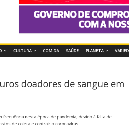
O
CULTURA
COMIDA
SAÚDE
PLANETA
VARIE
futuros doadores de sangue em
frequência nesta época de pandemia, devido à falta de
os de coleta e contrair o coronavírus.