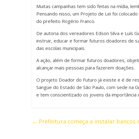
Muitas campanhas tem sido feitas na mídia, lem
Pensando nisso, um Projeto de Lei foi colocad
do prefeito Rogério Franco.
De autoria dos vereadores Edson Silva e Luís 
instruir, educar e formar futuros doadores de s
das escolas municipais.
A ação, além de formar futuros doadores, objet
alcançar mais pessoas para fazerem doações.
O projeto Doador do Futuro já existe e é de r
Sangue do Estado de São Paulo, com sede na Gra
e tem conscientizado os jovens da importância
←
Prefeitura começa a instalar bancos n