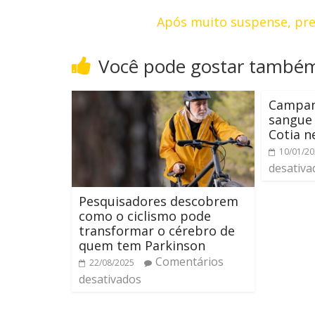
Após muito suspense, pre
Você pode gostar també
Campan
sangue 
Cotia 
10/01/2
desativa
Pesquisadores descobrem
como o ciclismo pode
transformar o cérebro de
quem tem Parkinson
Comentários
22/08/2025
desativados