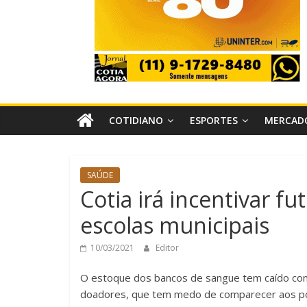
COTIDIANO
ESPORTES
MERCAD
SAÚDE
Cotia irá incentivar 
escolas municipais
10/03/2021
Editor
O estoque dos bancos de sangue tem caído com 
doadores, que tem medo de comparecer aos post