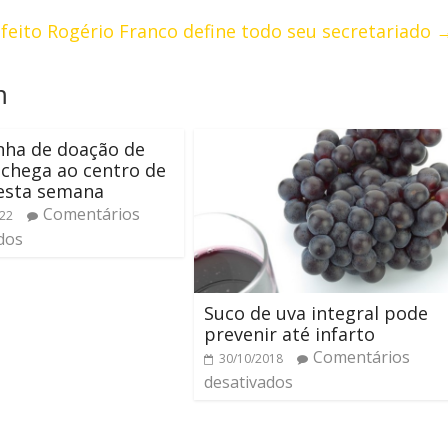
feito Rogério Franco define todo seu secretariado
m
ha de doação de
chega ao centro de
nesta semana
Comentários
022
dos
Suco de uva integral pode
prevenir até infarto
Comentários
30/10/2018
desativados