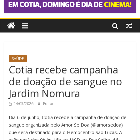
SAÚDE
Cotia recebe campanha
de doação de sangue no
Jardim Nomura
24/05/2026
Editor
Dia 6 de junho, Cotia recebe a campanha de doação de
sangue organizada pelo Amor Se Doa (@amorsedoa)
que será destinado para o Hemocentro São Lucas. A
ação será das 9h às 16h, na IASD, na Rua Safira, 66,