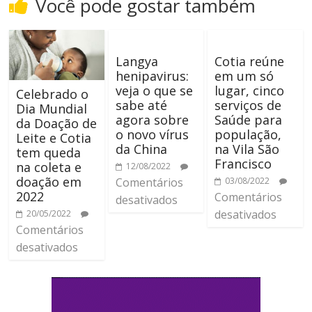
Você pode gostar também
Langya
Cotia reúne
henipavirus:
em um só
veja o que se
lugar, cinco
Celebrado o
sabe até
serviços de
Dia Mundial
agora sobre
Saúde para
da Doação de
o novo vírus
população,
Leite e Cotia
da China
na Vila São
tem queda
Francisco
na coleta e
12/08/2022
doação em
Comentários
03/08/2022
2022
Comentários
desativados
desativados
20/05/2022
Comentários
desativados