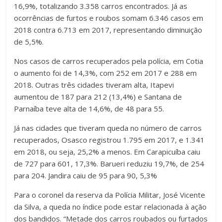
16,9%, totalizando 3.358 carros encontrados. Já as
ocorrências de furtos e roubos somam 6.346 casos em
2018 contra 6.713 em 2017, representando diminuição
de 5,5%.
Nos casos de carros recuperados pela polícia, em Cotia
o aumento foi de 14,3%, com 252 em 2017 e 288 em
2018. Outras três cidades tiveram alta, Itapevi
aumentou de 187 para 212 (13,4%) e Santana de
Parnaíba teve alta de 14,6%, de 48 para 55.
Já nas cidades que tiveram queda no número de carros
recuperados, Osasco registrou 1.795 em 2017, e 1.341
em 2018, ou seja, 25,2% a menos. Em Carapicuíba caiu
de 727 para 601, 17,3%. Barueri reduziu 19,7%, de 254
para 204. Jandira caiu de 95 para 90, 5,3%
Para o coronel da reserva da Polícia Militar, José Vicente
da Silva, a queda no índice pode estar relacionada à ação
dos bandidos. “Metade dos carros roubados ou furtados