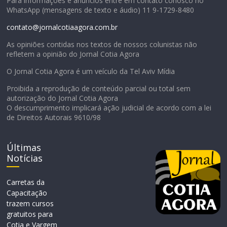
Para informações e anúncios entre em contato conosco no
WhatsApp (mensagens de texto e áudio) 11 9-1729-8480
contato@jornalcotiaagora.com.br
As opiniões contidas nos textos de nossos colunistas não
refletem a opinião do Jornal Cotia Agora
O Jornal Cotia Agora é um veículo da Tel Aviv Mídia
Proibida a reprodução de conteúdo parcial ou total sem
autorização do Jornal Cotia Agora
O descumprimento implicará ação judicial de acordo com a lei
de Direitos Autorais 9610/98
Últimas
Notícias
Carretas da
Capacitação
trazem cursos
gratuitos para
Cotia e Vargem