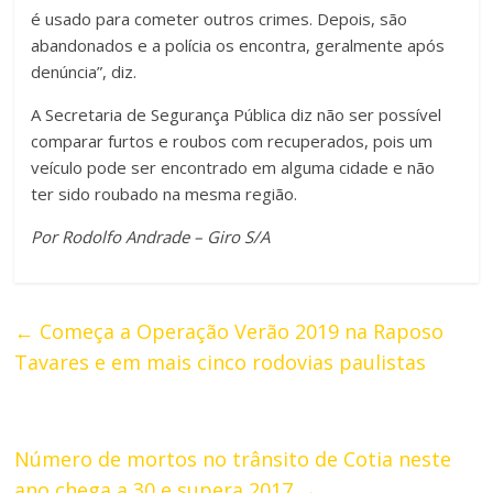
é usado para cometer outros crimes. Depois, são
abandonados e a polícia os encontra, geralmente após
denúncia”, diz.
A Secretaria de Segurança Pública diz não ser possível
comparar furtos e roubos com recuperados, pois um
veículo pode ser encontrado em alguma cidade e não
ter sido roubado na mesma região.
Por Rodolfo Andrade – Giro S/A
←
Começa a Operação Verão 2019 na Raposo
Tavares e em mais cinco rodovias paulistas
Número de mortos no trânsito de Cotia neste
ano chega a 30 e supera 2017
→