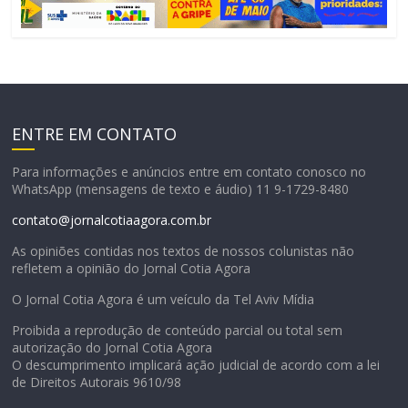
ENTRE EM CONTATO
Para informações e anúncios entre em contato conosco no
WhatsApp (mensagens de texto e áudio) 11 9-1729-8480
contato@jornalcotiaagora.com.br
As opiniões contidas nos textos de nossos colunistas não
refletem a opinião do Jornal Cotia Agora
O Jornal Cotia Agora é um veículo da Tel Aviv Mídia
Proibida a reprodução de conteúdo parcial ou total sem
autorização do Jornal Cotia Agora
O descumprimento implicará ação judicial de acordo com a lei
de Direitos Autorais 9610/98