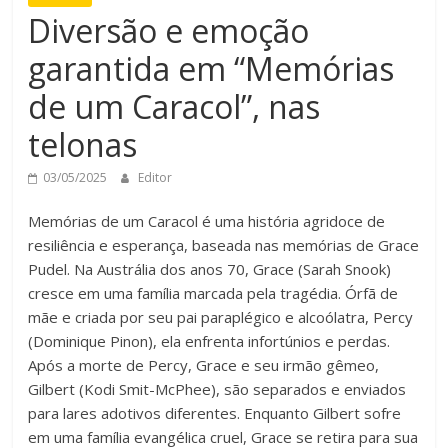
Diversão e emoção
garantida em “Memórias
de um Caracol”, nas
telonas
03/05/2025
Editor
Memórias de um Caracol é uma história agridoce de
resiliência e esperança, baseada nas memórias de Grace
Pudel. Na Austrália dos anos 70, Grace (Sarah Snook)
cresce em uma família marcada pela tragédia. Órfã de
mãe e criada por seu pai paraplégico e alcoólatra, Percy
(Dominique Pinon), ela enfrenta infortúnios e perdas.
Após a morte de Percy, Grace e seu irmão gêmeo,
Gilbert (Kodi Smit-McPhee), são separados e enviados
para lares adotivos diferentes. Enquanto Gilbert sofre
em uma família evangélica cruel, Grace se retira para sua