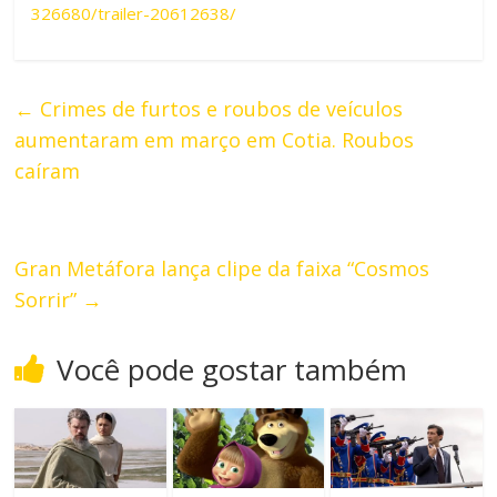
326680/trailer-20612638/
←
Crimes de furtos e roubos de veículos
aumentaram em março em Cotia. Roubos
caíram
Gran Metáfora lança clipe da faixa “Cosmos
Sorrir”
→
Você pode gostar também