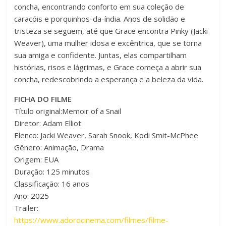
concha, encontrando conforto em sua coleção de
caracóis e porquinhos-da-índia. Anos de solidão e
tristeza se seguem, até que Grace encontra Pinky (Jacki
Weaver), uma mulher idosa e excêntrica, que se torna
sua amiga e confidente. Juntas, elas compartilham
histórias, risos e lágrimas, e Grace começa a abrir sua
concha, redescobrindo a esperança e a beleza da vida.
FICHA DO FILME
Título original:Memoir of a Snail
Diretor: Adam Elliot
Elenco: Jacki Weaver, Sarah Snook, Kodi Smit-McPhee
Gênero: Animação, Drama
Origem: EUA
Duração: 125 minutos
Classificação: 16 anos
Ano: 2025
Trailer:
https://www.adorocinema.com/filmes/filme-