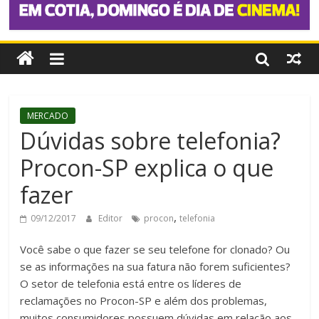
MERCADO
Dúvidas sobre telefonia?
Procon-SP explica o que
fazer
,
09/12/2017
Editor
procon
telefonia
Você sabe o que fazer se seu telefone for clonado? Ou
se as informações na sua fatura não forem suficientes?
O setor de telefonia está entre os líderes de
reclamações no Procon-SP e além dos problemas,
muitos consumidores possuem dúvidas em relação aos