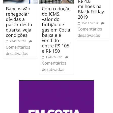
R$ 4,8
milhões na
Bancos vão
Com redução
Black Friday
renegociar
do ICMS,
2019
dívidas a
valor do
15/11/2019
partir desta
botijão de
Comentários
quarta; veja
gás em Cotia
condições
baixa e é
desativados
vendido
28/02/2023
entre R$ 105
Comentários
e R$ 150
desativados
19/07/2022
Comentários
desativados