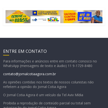
ENTRE EM CONTATO
Para informações e anúncios entre em contato conosco no
WhatsApp (mensagens de texto e áudio) 11 9-1729-8480
contato@jornalcotiaagora.com.br
As opiniões contidas nos textos de nossos colunistas não
refletem a opinião do Jornal Cotia Agora
O Jornal Cotia Agora é um veículo da Tel Aviv Mídia
Proibida a reprodução de conteúdo parcial ou total sem
autorização do Jornal Cotia Agora