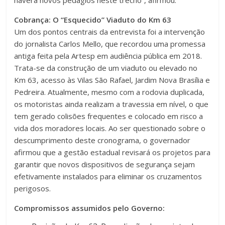
haverá novos pedágios neste trecho”, afirmou.
Cobrança: O “Esquecido” Viaduto do Km 63
Um dos pontos centrais da entrevista foi a intervenção
do jornalista Carlos Mello, que recordou uma promessa
antiga feita pela Artesp em audiência pública em 2018.
Trata-se da construção de um viaduto ou elevado no
Km 63, acesso às Vilas São Rafael, Jardim Nova Brasília e
Pedreira. Atualmente, mesmo com a rodovia duplicada,
os motoristas ainda realizam a travessia em nível, o que
tem gerado colisões frequentes e colocado em risco a
vida dos moradores locais. Ao ser questionado sobre o
descumprimento deste cronograma, o governador
afirmou que a gestão estadual revisará os projetos para
garantir que novos dispositivos de segurança sejam
efetivamente instalados para eliminar os cruzamentos
perigosos.
Compromissos assumidos pelo Governo: