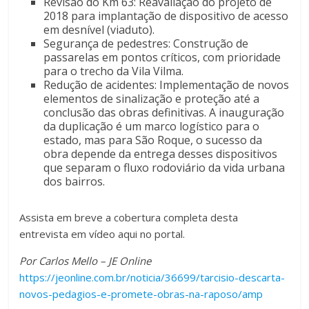
Revisão do Km 63: Reavaliação do projeto de
2018 para implantação de dispositivo de acesso
em desnível (viaduto).
Segurança de pedestres: Construção de
passarelas em pontos críticos, com prioridade
para o trecho da Vila Vilma.
Redução de acidentes: Implementação de novos
elementos de sinalização e proteção até a
conclusão das obras definitivas. A inauguração
da duplicação é um marco logístico para o
estado, mas para São Roque, o sucesso da
obra depende da entrega desses dispositivos
que separam o fluxo rodoviário da vida urbana
dos bairros.
Assista em breve a cobertura completa desta
entrevista em vídeo aqui no portal.
Por Carlos Mello – JE Online
https://jeonline.com.br/noticia/36699/tarcisio-descarta-
novos-pedagios-e-promete-obras-na-raposo/amp