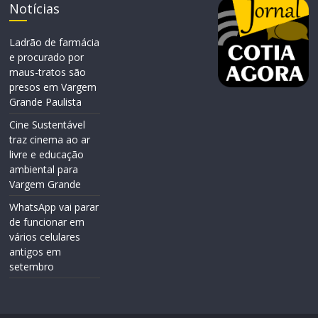
Notícias
Ladrão de farmácia
e procurado por
maus-tratos são
presos em Vargem
Grande Paulista
Cine Sustentável
traz cinema ao ar
livre e educação
ambiental para
Vargem Grande
WhatsApp vai parar
de funcionar em
vários celulares
antigos em
setembro