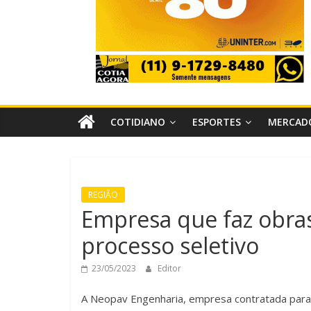
COTIDIANO
ESPORTES
MERCAD
REGIÃO
Empresa que faz obras
processo seletivo
23/05/2023
Editor
A Neopav Engenharia, empresa contratada para 