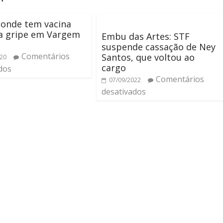
 onde tem vacina
 a gripe em Vargem
Embu das Artes: STF
suspende cassação de Ney
Comentários
Santos, que voltou ao
020
cargo
dos
Comentários
07/09/2022
desativados