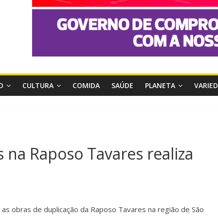
O
CULTURA
COMIDA
SAÚDE
PLANETA
VARIE
 na Raposo Tavares realiza
as obras de duplicação da Raposo Tavares na região de São