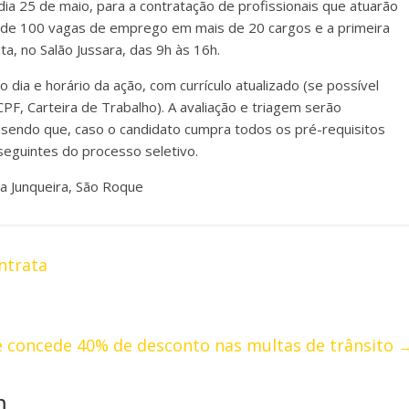
ia 25 de maio, para a contratação de profissionais que atuarão
ca de 100 vagas de emprego em mais de 20 cargos e a primeira
a, no Salão Jussara, das 9h às 16h.
dia e horário da ação, com currículo atualizado (se possível
F, Carteira de Trabalho). A avaliação e triagem serão
 sendo que, caso o candidato cumpra todos os pré-requisitos
seguintes do processo seletivo.
la Junqueira, São Roque
ntrata
e concede 40% de desconto nas multas de trânsito
m