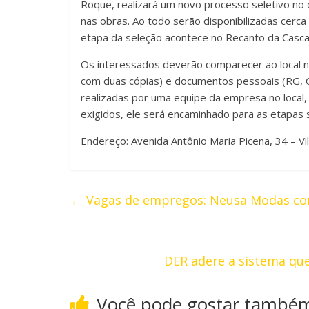
Roque, realizará um novo processo seletivo no d
nas obras. Ao todo serão disponibilizadas cer
etapa da seleção acontece no Recanto da Cascat
Os interessados deverão comparecer ao local no 
com duas cópias) e documentos pessoais (RG, CP
realizadas por uma equipe da empresa no local,
exigidos, ele será encaminhado para as etapas 
Endereço: Avenida Antônio Maria Picena, 34 – Vi
←
Vagas de empregos: Neusa Modas co
DER adere a sistema qu
Você pode gostar també