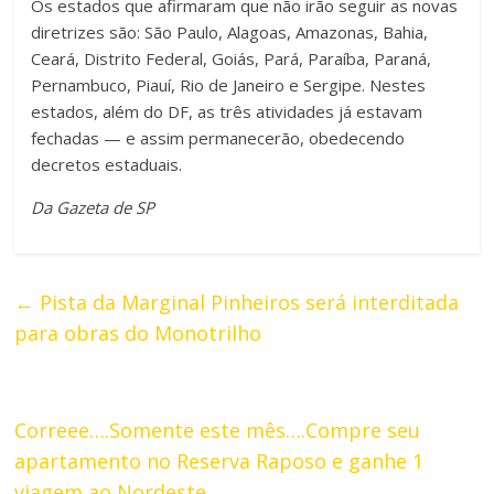
Os estados que afirmaram que não irão seguir as novas
diretrizes são: São Paulo, Alagoas, Amazonas, Bahia,
Ceará, Distrito Federal, Goiás, Pará, Paraíba, Paraná,
Pernambuco, Piauí, Rio de Janeiro e Sergipe. Nestes
estados, além do DF, as três atividades já estavam
fechadas — e assim permanecerão, obedecendo
decretos estaduais.
Da Gazeta de SP
←
Pista da Marginal Pinheiros será interditada
para obras do Monotrilho
Correee….Somente este mês….Compre seu
apartamento no Reserva Raposo e ganhe 1
viagem ao Nordeste
→