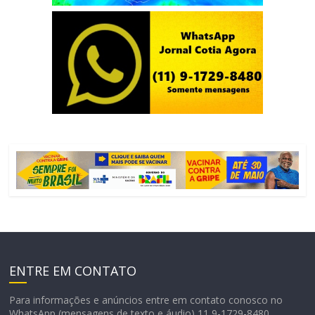
ENTRE EM CONTATO
Para informações e anúncios entre em contato conosco no
WhatsApp (mensagens de texto e áudio) 11 9-1729-8480