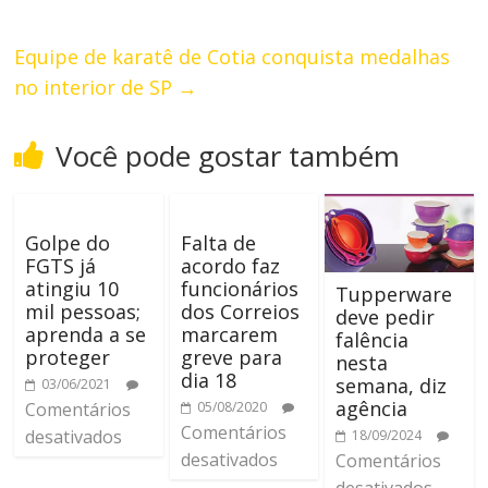
Equipe de karatê de Cotia conquista medalhas
no interior de SP
→
Você pode gostar também
Golpe do
Falta de
FGTS já
acordo faz
atingiu 10
funcionários
Tupperware
mil pessoas;
dos Correios
deve pedir
aprenda a se
marcarem
falência
proteger
greve para
nesta
dia 18
semana, diz
03/06/2021
agência
Comentários
05/08/2020
Comentários
desativados
18/09/2024
desativados
Comentários
desativados