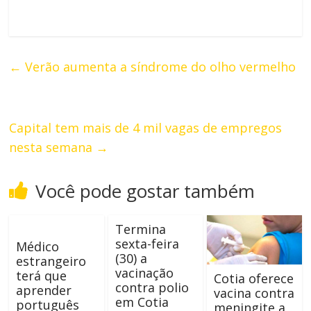
←
Verão aumenta a síndrome do olho vermelho
Capital tem mais de 4 mil vagas de empregos
nesta semana
→
Você pode gostar também
Termina
sexta-feira
Médico
(30) a
estrangeiro
vacinação
terá que
Cotia oferece
contra polio
aprender
vacina contra
em Cotia
português
meningite a