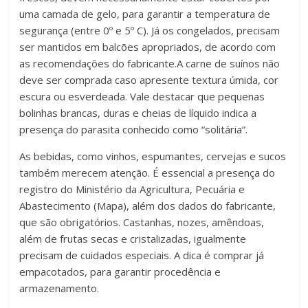
uma camada de gelo, para garantir a temperatura de
segurança (entre 0º e 5º C). Já os congelados, precisam
ser mantidos em balcões apropriados, de acordo com
as recomendações do fabricante.A carne de suínos não
deve ser comprada caso apresente textura úmida, cor
escura ou esverdeada. Vale destacar que pequenas
bolinhas brancas, duras e cheias de líquido indica a
presença do parasita conhecido como “solitária”.
As bebidas, como vinhos, espumantes, cervejas e sucos
também merecem atenção. É essencial a presença do
registro do Ministério da Agricultura, Pecuária e
Abastecimento (Mapa), além dos dados do fabricante,
que são obrigatórios. Castanhas, nozes, amêndoas,
além de frutas secas e cristalizadas, igualmente
precisam de cuidados especiais. A dica é comprar já
empacotados, para garantir procedência e
armazenamento.