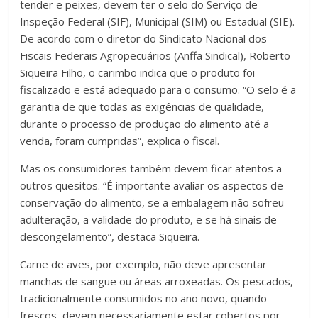
tender e peixes, devem ter o selo do Serviço de
Inspeção Federal (SIF), Municipal (SIM) ou Estadual (SIE).
De acordo com o diretor do Sindicato Nacional dos
Fiscais Federais Agropecuários (Anffa Sindical), Roberto
Siqueira Filho, o carimbo indica que o produto foi
fiscalizado e está adequado para o consumo. “O selo é a
garantia de que todas as exigências de qualidade,
durante o processo de produção do alimento até a
venda, foram cumpridas”, explica o fiscal.
Mas os consumidores também devem ficar atentos a
outros quesitos. “É importante avaliar os aspectos de
conservação do alimento, se a embalagem não sofreu
adulteração, a validade do produto, e se há sinais de
descongelamento”, destaca Siqueira.
Carne de aves, por exemplo, não deve apresentar
manchas de sangue ou áreas arroxeadas. Os pescados,
tradicionalmente consumidos no ano novo, quando
frescos, devem necessariamente estar cobertos por