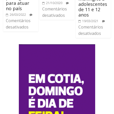
para atuar
21/10/2020
adolescentes
no país
Comentários
de 11 e 12
anos
26/03/2022
desativados
Comentários
19/03/2021
desativados
Comentários
desativados