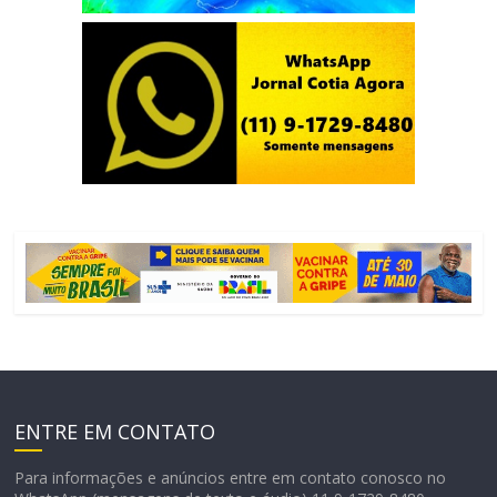
ENTRE EM CONTATO
Para informações e anúncios entre em contato conosco no