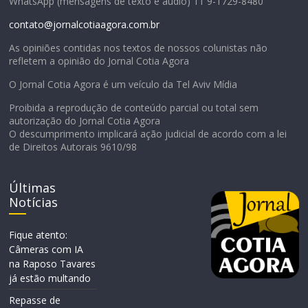
WhatsApp (mensagens de texto e áudio) 11 9-1729-8480
contato@jornalcotiaagora.com.br
As opiniões contidas nos textos de nossos colunistas não
refletem a opinião do Jornal Cotia Agora
O Jornal Cotia Agora é um veículo da Tel Aviv Mídia
Proibida a reprodução de conteúdo parcial ou total sem
autorização do Jornal Cotia Agora
O descumprimento implicará ação judicial de acordo com a lei
de Direitos Autorais 9610/98
Últimas
Notícias
Fique atento:
Câmeras com IA
na Raposo Tavares
já estão multando
Repasse de