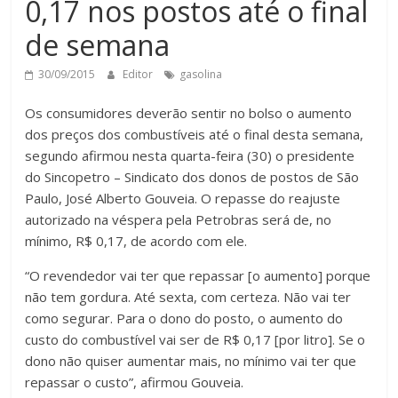
0,17 nos postos até o final
de semana
30/09/2015
Editor
gasolina
Os consumidores deverão sentir no bolso o aumento
dos preços dos combustíveis até o final desta semana,
segundo afirmou nesta quarta-feira (30) o presidente
do Sincopetro – Sindicato dos donos de postos de São
Paulo, José Alberto Gouveia. O repasse do reajuste
autorizado na véspera pela Petrobras será de, no
mínimo, R$ 0,17, de acordo com ele.
“O revendedor vai ter que repassar [o aumento] porque
não tem gordura. Até sexta, com certeza. Não vai ter
como segurar. Para o dono do posto, o aumento do
custo do combustível vai ser de R$ 0,17 [por litro]. Se o
dono não quiser aumentar mais, no mínimo vai ter que
repassar o custo”, afirmou Gouveia.