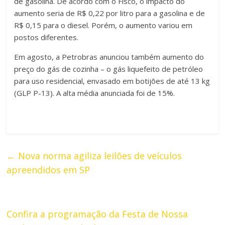
de gasolina. De acordo com o Fisco, o impacto do
aumento seria de R$ 0,22 por litro para a gasolina e de
R$ 0,15 para o diesel. Porém, o aumento variou em
postos diferentes.
Em agosto, a Petrobras anunciou também aumento do
preço do gás de cozinha – o gás liquefeito de petróleo
para uso residencial, envasado em botijões de até 13 kg
(GLP P-13). A alta média anunciada foi de 15%.
←
Nova norma agiliza leilões de veículos
apreendidos em SP
Confira a programação da Festa de Nossa