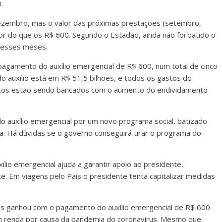
.
 dezembro, mas o valor das próximas prestações (setembro,
 do que os R$ 600. Segundo o Estadão, ainda não foi batido o
nesses meses.
pagamento do auxílio emergencial de R$ 600, num total de cinco
do auxílio está em R$ 51,5 bilhões, e todos os gastos do
itos estão sendo bancados com o aumento do endividamento
do auxílio emergencial por um novo programa social, batizado
ia. Há dúvidas se o governo conseguirá tirar o programa do
lio emergencial ajuda a garantir apoio ao presidente,
. Em viagens pelo País o presidente tenta capitalizar medidas
s ganhou com o pagamento do auxílio emergencial de R$ 600
m renda por causa da pandemia do coronavírus. Mesmo que