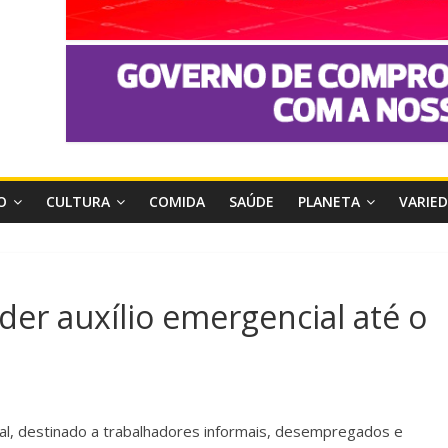
O
CULTURA
COMIDA
SAÚDE
PLANETA
VARIE
er auxílio emergencial até o
al, destinado a trabalhadores informais, desempregados e