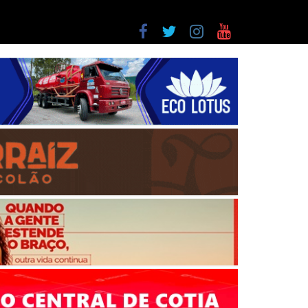
a entre as últimas do ranking
as