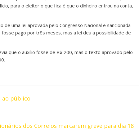
cio, para o eleitor o que fica é que o dinheiro entrou na conta,
meio de uma lei aprovada pelo Congresso Nacional e sancionada
lio fosse pago por três meses, mas a lei deu a possibilidade de
via que o auxílio fosse de R$ 200, mas o texto aprovado pelo
00.
a ao público
cionários dos Correios marcarem greve para dia 18