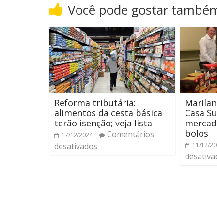
Você pode gostar també
Reforma tributária:
Marilan
alimentos da cesta básica
Casa Su
terão isenção; veja lista
mercad
bolos
Comentários
17/12/2024
desativados
11/12/2
desativa