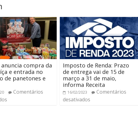
m
 anuncia compra da
Imposto de Renda: Prazo
íça e entrada no
de entrega vai de 15 de
o de panetones e
março a 31 de maio,
informa Receita
Comentários
Comentários
020
16/02/2023
dos
desativados