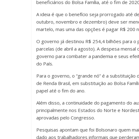
beneficiários do Bolsa Família, até o fim de 2020
A ideia é que o benefício seja prorrogado até
outubro, novembro e dezembro) deve ser menor
martelo, mas uma das opções é pagar R$ 200 
O governo já destinou R$ 254,4 bilhões para o 
parcelas (de abril a agosto). A despesa mensal 
governo para combater a pandemia e seus efe
do País.
Para o governo, o “grande nó” é a substituição 
de Renda Brasil, em substituição ao Bolsa Famíl
papel até o fim do ano.
Além disso, a continuidade do pagamento do auxí
principalmente nos Estados do Norte e Nordeste
aprovadas pelo Congresso.
Pesquisas apontam que foi Bolsonaro quem mai
dado aos trabalhadores informais que perdera