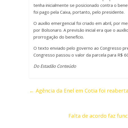
tenha inicialmente se posicionado contra o benefí
foi pago pela Caixa, portanto, pelo presidente.
O auxílio emergencial foi criado em abril, por 
por Bolsonaro. A previsão inicial era que o auxí
prorrogação do benefício.
O texto enviado pelo governo ao Congresso pre
Congresso passou o valor da parcela para R$ 6
Do Estadão Conteúdo
←
Agência da Enel em Cotia foi reabert
Falta de acordo faz fun