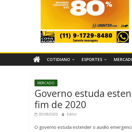
COTIDIANO
ESPORTES
MERCAD
MERCADO
Governo estuda estend
fim de 2020
05/08/2020
Editor
O governo estuda estender o auxílio emergenci