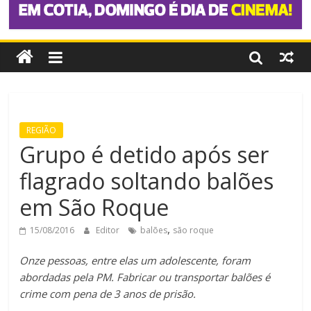
REGIÃO
Grupo é detido após ser
flagrado soltando balões
em São Roque
,
15/08/2016
Editor
balões
são roque
Onze pessoas, entre elas um adolescente, foram
abordadas pela PM.
Fabricar ou transportar balões é
crime com pena de 3 anos de prisão.