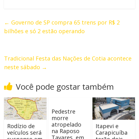
←
Governo de SP compra 65 trens por R$ 2
bilhões e só 2 estão operando
Tradicional Festa das Nações de Cotia acontece
neste sábado
→
Você pode gostar também
Pedestre
morre
atropelado
Rodízio de
Itapevi e
na Raposo
veículos será
Carapicuíba
Tavares, em
suspenso em
terão dois