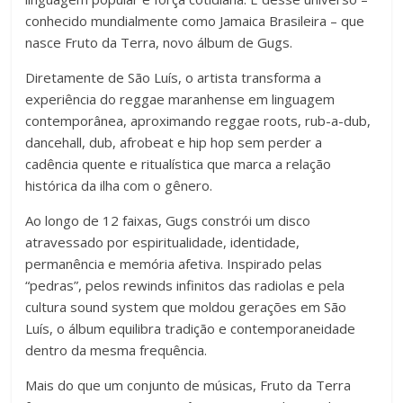
conhecido mundialmente como Jamaica Brasileira – que
nasce Fruto da Terra, novo álbum de Gugs.
Diretamente de São Luís, o artista transforma a
experiência do reggae maranhense em linguagem
contemporânea, aproximando reggae roots, rub-a-dub,
dancehall, dub, afrobeat e hip hop sem perder a
cadência quente e ritualística que marca a relação
histórica da ilha com o gênero.
Ao longo de 12 faixas, Gugs constrói um disco
atravessado por espiritualidade, identidade,
permanência e memória afetiva. Inspirado pelas
“pedras”, pelos rewinds infinitos das radiolas e pela
cultura sound system que moldou gerações em São
Luís, o álbum equilibra tradição e contemporaneidade
dentro da mesma frequência.
Mais do que um conjunto de músicas, Fruto da Terra