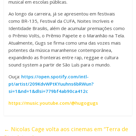
musical em escolas públicas.
Ao longo da carreira, já se apresentou em festivais
como BR-135, Festival da CUFA, Noites Incríveis e
Identidade Brasilis, além de acumular premiações como
o Prêmio Volts, o Prêmio Papete e o Maranhão na Tela.
Atualmente, Gugs se firma como uma das vozes mais
potentes da música maranhense contemporânea,
expandindo as fronteiras entre rap, reggae e cultura
sound system a partir de São Luís para o mundo.
Ouça:
https://open.spotify.com/intl-
pt/artist/209KdvWPtKYuuhns6bRWun?
si=1&nd=1&dlsi=779bf4ab90ca412c
https://music.youtube.com/@hugogugs
←
Nicolas Cage volta aos cinemas em “Terra de