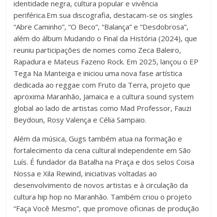
identidade negra, cultura popular e vivência
periférica.Em sua discografia, destacam-se os singles
“Abre Caminho”, “O Beco”, “Balança” e “Desdobrosa”,
além do álbum Mudando o Final da História (2024), que
reuniu participações de nomes como Zeca Baleiro,
Rapadura e Mateus Fazeno Rock. Em 2025, lançou o EP
Tega Na Manteiga e iniciou uma nova fase artística
dedicada ao reggae com Fruto da Terra, projeto que
aproxima Maranhão, Jamaica e a cultura sound system
global ao lado de artistas como Mad Professor, Fauzi
Beydoun, Rosy Valença e Célia Sampaio.
Além da música, Gugs também atua na formação e
fortalecimento da cena cultural independente em São
Luís. É fundador da Batalha na Praça e dos selos Coisa
Nossa e Xila Rewind, iniciativas voltadas ao
desenvolvimento de novos artistas e à circulação da
cultura hip hop no Maranhão. Também criou o projeto
“Faça Você Mesmo”, que promove oficinas de produção