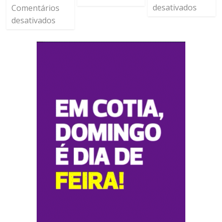
desativados
Comentários
desativados