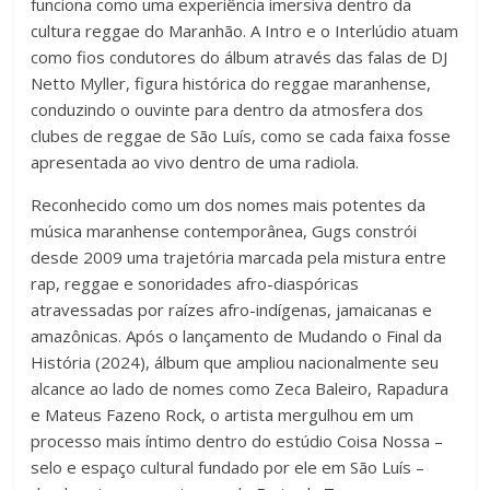
funciona como uma experiência imersiva dentro da
cultura reggae do Maranhão. A Intro e o Interlúdio atuam
como fios condutores do álbum através das falas de DJ
Netto Myller, figura histórica do reggae maranhense,
conduzindo o ouvinte para dentro da atmosfera dos
clubes de reggae de São Luís, como se cada faixa fosse
apresentada ao vivo dentro de uma radiola.
Reconhecido como um dos nomes mais potentes da
música maranhense contemporânea, Gugs constrói
desde 2009 uma trajetória marcada pela mistura entre
rap, reggae e sonoridades afro-diaspóricas
atravessadas por raízes afro-indígenas, jamaicanas e
amazônicas. Após o lançamento de Mudando o Final da
História (2024), álbum que ampliou nacionalmente seu
alcance ao lado de nomes como Zeca Baleiro, Rapadura
e Mateus Fazeno Rock, o artista mergulhou em um
processo mais íntimo dentro do estúdio Coisa Nossa –
selo e espaço cultural fundado por ele em São Luís –