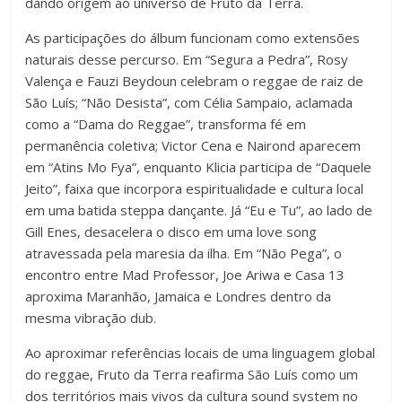
dando origem ao universo de Fruto da Terra.
As participações do álbum funcionam como extensões
naturais desse percurso. Em “Segura a Pedra”, Rosy
Valença e Fauzi Beydoun celebram o reggae de raiz de
São Luís; “Não Desista”, com Célia Sampaio, aclamada
como a “Dama do Reggae”, transforma fé em
permanência coletiva; Victor Cena e Nairond aparecem
em “Atins Mo Fya”, enquanto Klicia participa de “Daquele
Jeito”, faixa que incorpora espiritualidade e cultura local
em uma batida steppa dançante. Já “Eu e Tu”, ao lado de
Gill Enes, desacelera o disco em uma love song
atravessada pela maresia da ilha. Em “Não Pega”, o
encontro entre Mad Professor, Joe Ariwa e Casa 13
aproxima Maranhão, Jamaica e Londres dentro da
mesma vibração dub.
Ao aproximar referências locais de uma linguagem global
do reggae, Fruto da Terra reafirma São Luís como um
dos territórios mais vivos da cultura sound system no