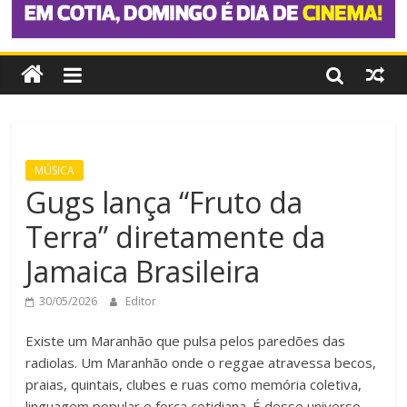
MÚSICA
Gugs lança “Fruto da
Terra” diretamente da
Jamaica Brasileira
30/05/2026
Editor
Existe um Maranhão que pulsa pelos paredões das
radiolas. Um Maranhão onde o reggae atravessa becos,
praias, quintais, clubes e ruas como memória coletiva,
linguagem popular e força cotidiana. É desse universo –