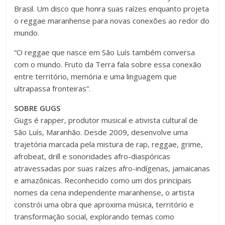
Brasil. Um disco que honra suas raízes enquanto projeta
o reggae maranhense para novas conexões ao redor do
mundo.
“O reggae que nasce em São Luís também conversa
com o mundo. Fruto da Terra fala sobre essa conexão
entre território, memória e uma linguagem que
ultrapassa fronteiras”.
SOBRE GUGS
Gugs é rapper, produtor musical e ativista cultural de
São Luís, Maranhão. Desde 2009, desenvolve uma
trajetória marcada pela mistura de rap, reggae, grime,
afrobeat, drill e sonoridades afro-diaspóricas
atravessadas por suas raízes afro-indígenas, jamaicanas
e amazônicas. Reconhecido como um dos principais
nomes da cena independente maranhense, o artista
constrói uma obra que aproxima música, território e
transformação social, explorando temas como