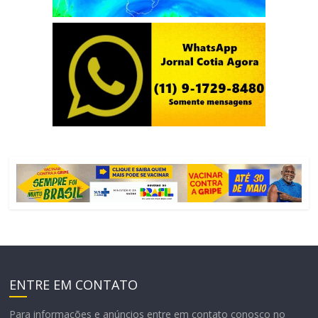
ENTRE EM CONTATO
Para informações e anúncios entre em contato conosco no