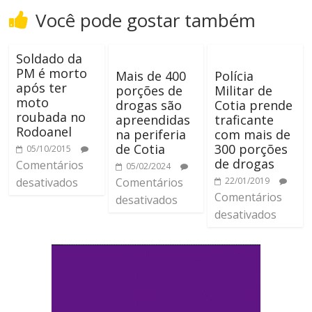
Você pode gostar também
Soldado da
PM é morto
Mais de 400
Polícia
após ter
porções de
Militar de
moto
drogas são
Cotia prende
roubada no
apreendidas
traficante
Rodoanel
na periferia
com mais de
de Cotia
300 porções
05/10/2015
de drogas
Comentários
05/02/2024
desativados
Comentários
22/01/2019
Comentários
desativados
desativados