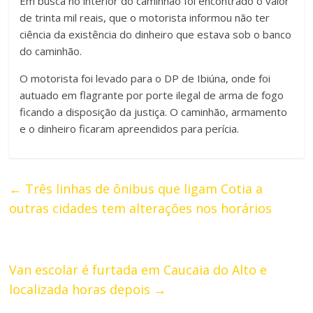
Em busca no interior do caminhão foi encontrado o valor
de trinta mil reais, que o motorista informou não ter
ciência da existência do dinheiro que estava sob o banco
do caminhão.
O motorista foi levado para o DP de Ibiúna, onde foi
autuado em flagrante por porte ilegal de arma de fogo
ficando a disposição da justiça. O caminhão, armamento
e o dinheiro ficaram apreendidos para perícia.
←
Três linhas de ônibus que ligam Cotia a
outras cidades tem alterações nos horários
Van escolar é furtada em Caucaia do Alto e
localizada horas depois
→