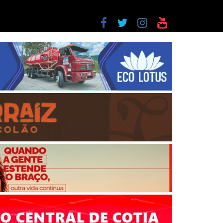
a entre as últimas do ranking
as