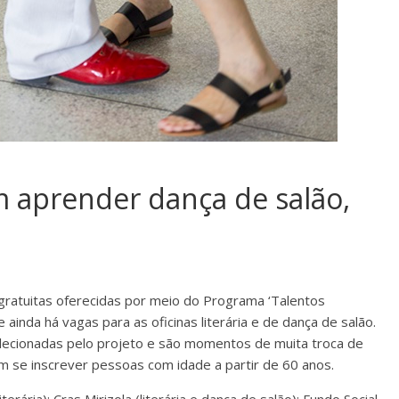
 aprender dança de salão,
 gratuitas oferecidas por meio do Programa ‘Talentos
ainda há vagas para as oficinas literária e de dança de salão.
elecionadas pelo projeto e são momentos de muita troca de
m se inscrever pessoas com idade a partir de 60 anos.