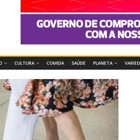
O
CULTURA
COMIDA
SAÚDE
PLANETA
VARIE