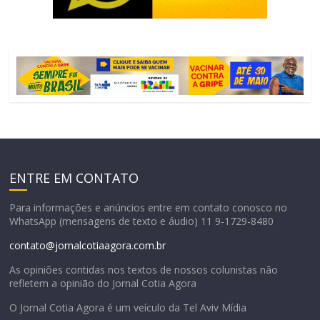
ENTRE EM CONTATO
Para informações e anúncios entre em contato conosco no
WhatsApp (mensagens de texto e áudio) 11 9-1729-8480
contato@jornalcotiaagora.com.br
As opiniões contidas nos textos de nossos colunistas não
refletem a opinião do Jornal Cotia Agora
O Jornal Cotia Agora é um veículo da Tel Aviv Mídia