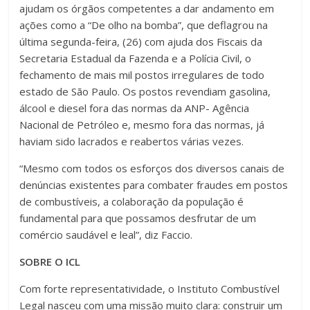
ajudam os órgãos competentes a dar andamento em
ações como a “De olho na bomba”, que deflagrou na
última segunda-feira, (26) com ajuda dos Fiscais da
Secretaria Estadual da Fazenda e a Polícia Civil, o
fechamento de mais mil postos irregulares de todo
estado de São Paulo. Os postos revendiam gasolina,
álcool e diesel fora das normas da ANP- Agência
Nacional de Petróleo e, mesmo fora das normas, já
haviam sido lacrados e reabertos várias vezes.
“Mesmo com todos os esforços dos diversos canais de
denúncias existentes para combater fraudes em postos
de combustíveis, a colaboração da população é
fundamental para que possamos desfrutar de um
comércio saudável e leal”, diz Faccio.
SOBRE O ICL
Com forte representatividade, o Instituto Combustível
Legal nasceu com uma missão muito clara: construir um