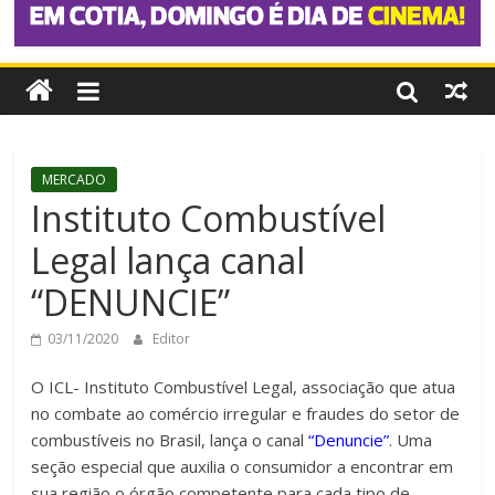
MERCADO
Instituto Combustível
Legal lança canal
“DENUNCIE”
03/11/2020
Editor
O ICL- Instituto Combustível Legal, associação que atua
no combate ao comércio irregular e fraudes do setor de
combustíveis no Brasil, lança o canal
“Denuncie”
. Uma
seção especial que auxilia o consumidor a encontrar em
sua região o órgão competente para cada tipo de