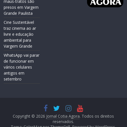
maus-tratos são
presos em Vargem
Grande Paulista
Cine Sustentável
traz cinema ao ar
livre e educação
ambiental para
Vargem Grande
WhatsApp vai parar
de funcionar em
vários celulares
antigos em
setembro
Copyright © 2026
Jornal Cotia Agora
. Todos os direitos
reservados.
Tema: ColorMag por
ThemeGrill
. Powered by
WordPress
.