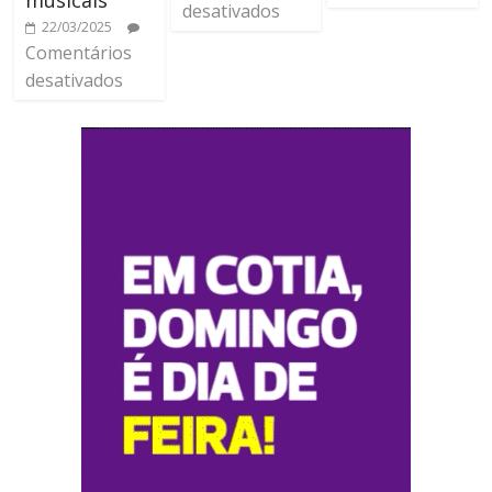
desativados
22/03/2025
Comentários
desativados