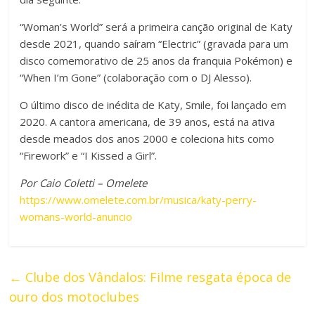
“Woman’s World” será a primeira canção original de Katy
desde 2021, quando saíram “Electric” (gravada para um
disco comemorativo de 25 anos da franquia Pokémon) e
“When I’m Gone” (colaboração com o DJ Alesso).
O último disco de inédita de Katy, Smile, foi lançado em
2020. A cantora americana, de 39 anos, está na ativa
desde meados dos anos 2000 e coleciona hits como
“Firework” e “I Kissed a Girl”.
Por Caio Coletti – Omelete
https://www.omelete.com.br/musica/katy-perry-
womans-world-anuncio
←
Clube dos Vândalos: Filme resgata época de
ouro dos motoclubes