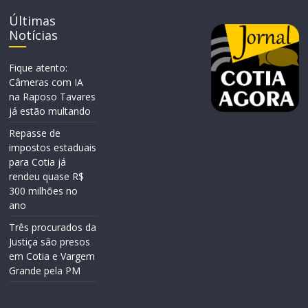
Últimas
Notícias
Fique atento:
Câmeras com IA
na Raposo Tavares
já estão multando
Repasse de
impostos estaduais
para Cotia já
rendeu quase R$
300 milhões no
ano
Três procurados da
Justiça são presos
em Cotia e Vargem
Grande pela PM