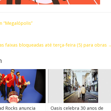
m “Megalópolis”
s faixas bloqueadas até terça-feira (5) para obras
m
ad Rocks anuncia
Oasis celebra 30 anos de