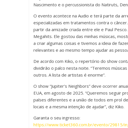
Nascimento e o percussionista do Natiruts, Den
O evento acontece na Audio e terá parte da arre
especializadas em tratamentos contra o câncer. 
partir da amizade criada entre ele e Paul Pesco
Megahits. Ele gostou das minhas músicas, mos
a criar algumas coisas e tivemos a ideia de faz
relevantes e ao mesmo tempo ajudar as pessoas 
De acordo com Kiko, o repertório do show cont
dividirão o palco nesta noite. “Teremos músicas 
outros. A lista de artistas é enorme”.
O show “Jupiter’s Neighbors” deve ocorrer anua
EUA, em agosto de 2025. “Queremos seguir pro
países diferentes e a união de todos em prol d
locais e a mesma intenção de ajudar”, diz Kiko.
Garanta o seu ingresso:
https://www.ticket360.com.br/evento/29815/in