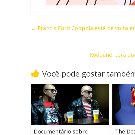
←
Francis Ford Coppola está de volta e
Rodoanel terá dua
Você pode gostar també
Documentário sobre
The De