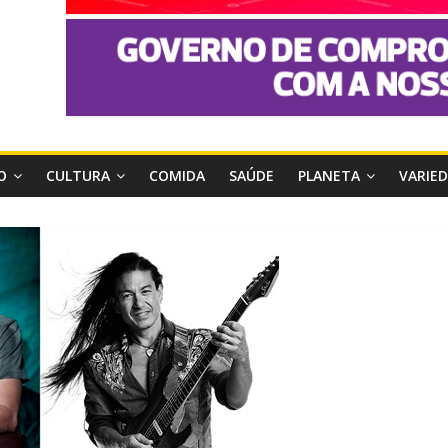
O
CULTURA
COMIDA
SAÚDE
PLANETA
VARIE