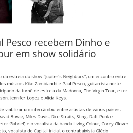
ul Pesco recebem Dinho e
lour em show solidário
o da estreia do show “Jupiter’s Neighbors”, um encontro entre
los músicos Kiko Zambianchi e Paul Pesco, guitarrista norte-
cipado da turnê de estreia da Madonna, The Virgin Tour, e ter
, Jennifer Lopez e Alicia Keys.
de viabilizar um intercâmbio entre artistas de vários países,
vid Bowie, Miles Davis, Dire Straits, Sting, Daft Punk e
eter Gabriel) e o vocalista da banda Living Colour, Corey Glover.
o, vocalista do Capital Inicial, o contrabaixista Glécio