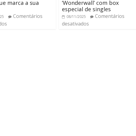
ue marca a sua
‘Wonderwall’ com box
especial de singles
Comentários
Comentários
025
08/11/2025
dos
desativados