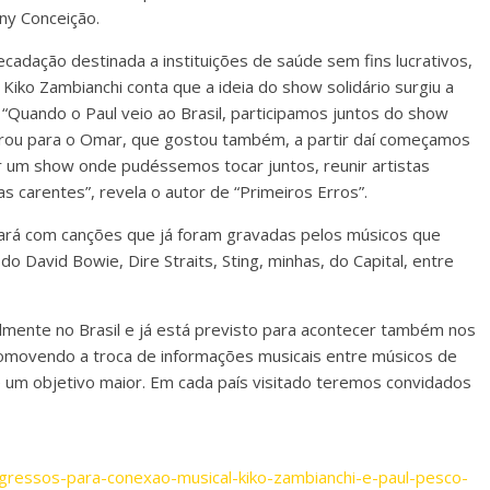
ny Conceição.
cadação destinada a instituições de saúde sem fins lucrativos,
Kiko Zambianchi conta que a ideia do show solidário surgiu a
. “Quando o Paul veio ao Brasil, participamos juntos do show
trou para o Omar, que gostou também, a partir daí começamos
er um show onde pudéssemos tocar juntos, reunir artistas
carentes”, revela o autor de “Primeiros Erros”.
ará com canções que já foram gravadas pelos músicos que
do David Bowie, Dire Straits, Sting, minhas, do Capital, entre
lmente no Brasil e já está previsto para acontecer também nos
movendo a troca de informações musicais entre músicos de
e um objetivo maior. Em cada país visitado teremos convidados
gressos-para-conexao-musical-kiko-zambianchi-e-paul-pesco-