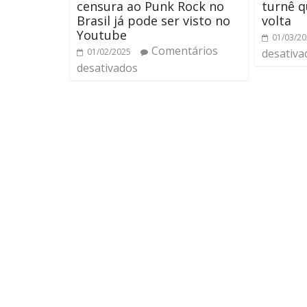
censura ao Punk Rock no
turnê q
Brasil já pode ser visto no
volta
Youtube
01/03/2
Comentários
01/02/2025
desativa
desativados