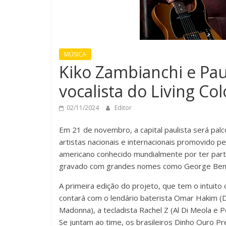
MÚSICA
Kiko Zambianchi e Pa
vocalista do Living Co
02/11/2024
Editor
Em 21 de novembro, a capital paulista será palc
artistas nacionais e internacionais promovido pe
americano conhecido mundialmente por ter parti
gravado com grandes nomes como George Benson
A primeira edição do projeto, que tem o intuito 
contará com o lendário baterista Omar Hakim (Da
Madonna), a tecladista Rachel Z (Al Di Meola e P
Se juntam ao time, os brasileiros Dinho Ouro Pret