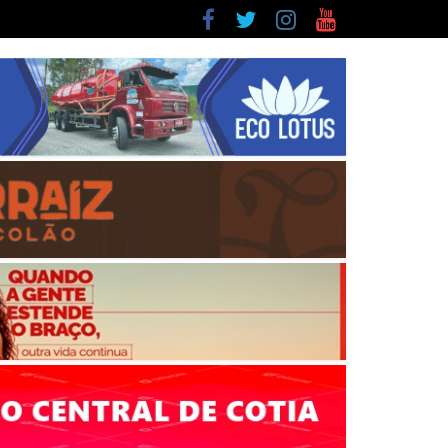
ntre as últimas do ranking