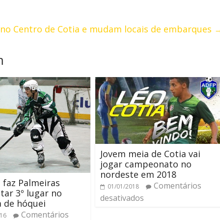
 no Centro de Cotia e mudam locais de embarques
m
Jovem meia de Cotia vai
jogar campeonato no
nordeste em 2018
 faz Palmeiras
Comentários
01/01/2018
tar 3º lugar no
desativados
a de hóquei
Comentários
016