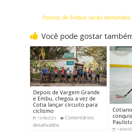
Pontos de ônibus serão demolidos
Você pode gostar també
Depois de Vargem Grande
e Embu, chegou a vez de
Cotia lançar circuito para
Cotiano
ciclismo
conquis
Comentários
15/08/2023
Paulist
desativados
14/04/2