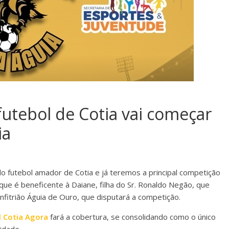
utebol de Cotia vai começar
ia
o futebol amador de Cotia e já teremos a principal competição
, que é beneficente à Daiane, filha do Sr. Ronaldo Negão, que
nfitrião Águia de Ouro, que disputará a competição.
l Cotia Agora
fará a cobertura, se consolidando como o único