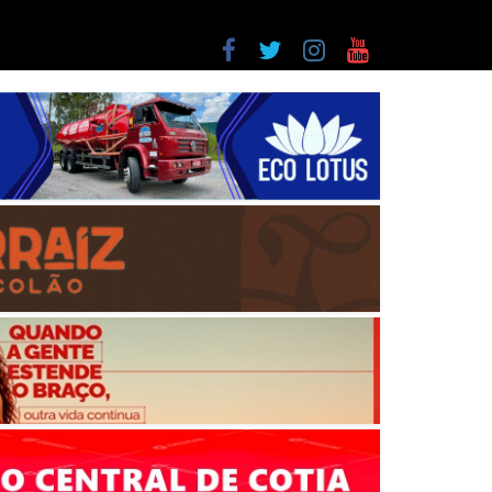
a entre as últimas do ranking
as