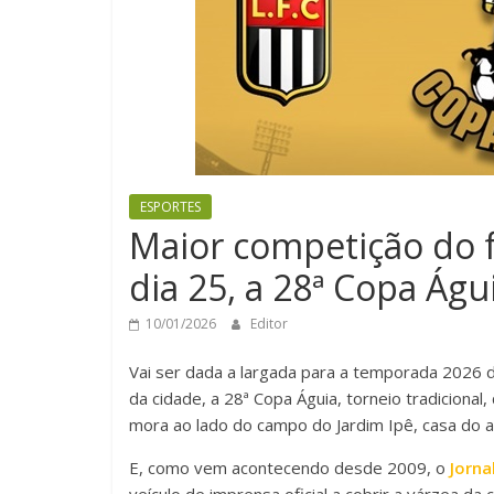
ESPORTES
Maior competição do f
dia 25, a 28ª Copa Águ
10/01/2026
Editor
Vai ser dada a largada para a temporada 2026 d
da cidade, a 28ª Copa Águia, torneio tradicional
mora ao lado do campo do Jardim Ipê, casa do a
E, como vem acontecendo desde 2009, o
Jorna