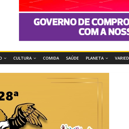
O
CULTURA
COMIDA
SAÚDE
PLANETA
VARIE