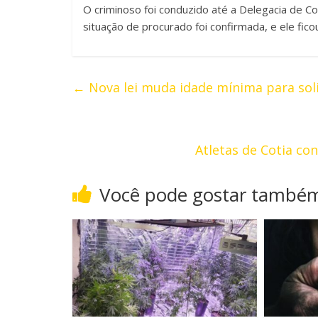
O criminoso foi conduzido até a Delegacia de Cot
situação de procurado foi confirmada, e ele ficou
←
Nova lei muda idade mínima para soli
Atletas de Cotia c
Você pode gostar també