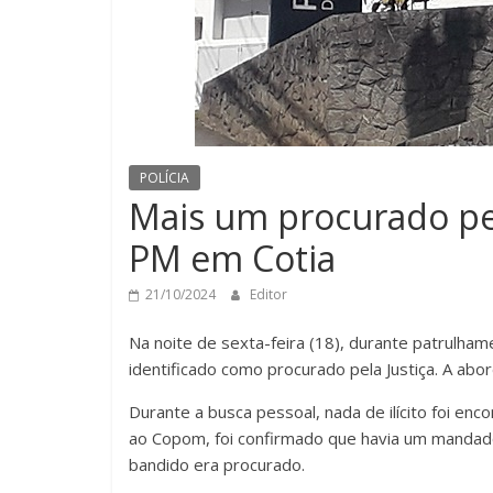
POLÍCIA
Mais um procurado pela
PM em Cotia
21/10/2024
Editor
Na noite de sexta-feira (18), durante patrulham
identificado como procurado pela Justiça. A abo
Durante a busca pessoal, nada de ilícito foi en
ao Copom, foi confirmado que havia um mandado
bandido era procurado.