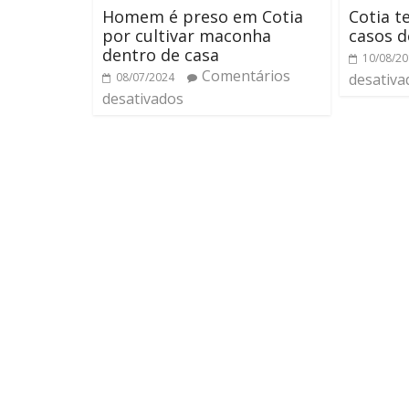
Homem é preso em Cotia
Cotia t
por cultivar maconha
casos d
dentro de casa
10/08/2
Comentários
08/07/2024
desativa
desativados