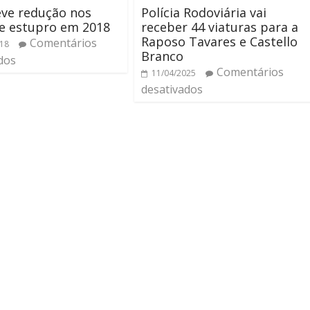
eve redução nos
Polícia Rodoviária vai
e estupro em 2018
receber 44 viaturas para a
Raposo Tavares e Castello
Comentários
018
Branco
dos
Comentários
11/04/2025
desativados