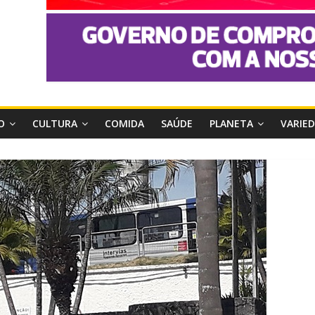
O
CULTURA
COMIDA
SAÚDE
PLANETA
VARIE