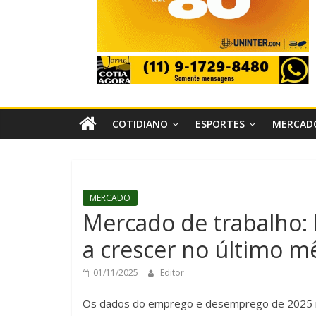
COTIDIANO
ESPORTES
MERCAD
MERCADO
Mercado de trabalho:
a crescer no último m
01/11/2025
Editor
Os dados do emprego e desemprego de 2025 re