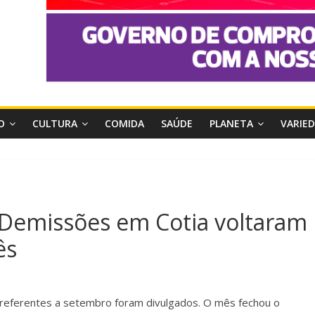
O
CULTURA
COMIDA
SAÚDE
PLANETA
VARIE
 Demissões em Cotia voltaram
ês
ferentes a setembro foram divulgados. O mês fechou o