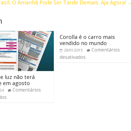
Brasil: O Amanhã Pode Ser Tarde Demais. Aja Agora!
m
Corolla é o carro mais
vendido no mundo
Comentários
28/01/2015
desativados
e luz não terá
e em agosto
Comentários
024
dos