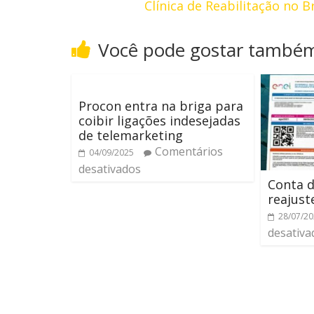
Clínica de Reabilitação no 
Você pode gostar també
Procon entra na briga para
coibir ligações indesejadas
de telemarketing
Comentários
04/09/2025
desativados
Conta d
reajust
28/07/2
desativa