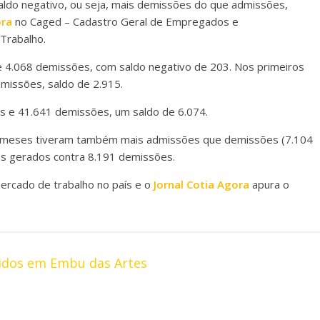
aldo negativo, ou seja, mais demissões do que admissões,
ora
no Caged – Cadastro Geral de Empregados e
Trabalho.
4.068 demissões, com saldo negativo de 203. Nos primeiros
issões, saldo de 2.915.
 e 41.641 demissões, um saldo de 6.074.
s meses tiveram também mais admissões que demissões (7.104
s gerados contra 8.191 demissões.
rcado de trabalho no país e o
Jornal Cotia Agora
apura o
idos em Embu das Artes