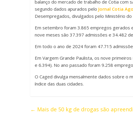
balanço do mercado de trabalho de Cotia com s
segundo dados apurados pelo
Jornal Cotia Ag
Desempregados, divulgados pelo Ministério do 
Em setembro foram 3.865 empregos gerados e 
nove meses são 37.397 admissões e 34.482 dem
Em todo o ano de 2024 foram 47.715 admissões
Em Vargem Grande Paulista, os nove primeiro
e 6.394). No ano passado foram 9.258 emprego
O Caged divulga mensalmente dados sobre o me
índice das duas cidades.
←
Mais de 50 kg de drogas são apreend