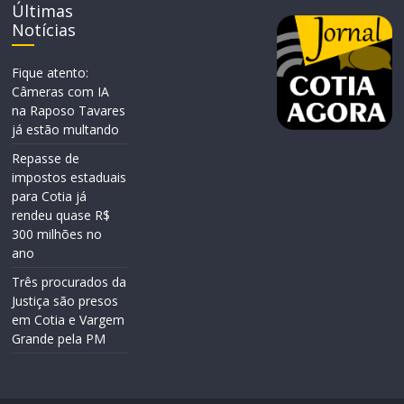
Últimas
Notícias
Fique atento:
Câmeras com IA
na Raposo Tavares
já estão multando
Repasse de
impostos estaduais
para Cotia já
rendeu quase R$
300 milhões no
ano
Três procurados da
Justiça são presos
em Cotia e Vargem
Grande pela PM