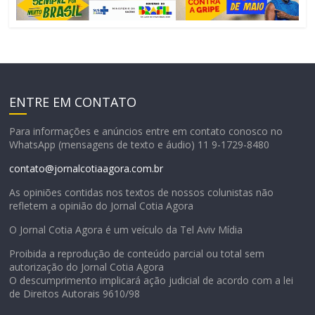
ENTRE EM CONTATO
Para informações e anúncios entre em contato conosco no
WhatsApp (mensagens de texto e áudio) 11 9-1729-8480
contato@jornalcotiaagora.com.br
As opiniões contidas nos textos de nossos colunistas não
refletem a opinião do Jornal Cotia Agora
O Jornal Cotia Agora é um veículo da Tel Aviv Mídia
Proibida a reprodução de conteúdo parcial ou total sem
autorização do Jornal Cotia Agora
O descumprimento implicará ação judicial de acordo com a lei
de Direitos Autorais 9610/98