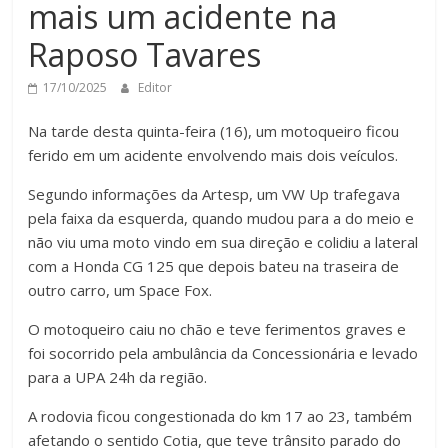
mais um acidente na
Raposo Tavares
17/10/2025
Editor
Na tarde desta quinta-feira (16), um motoqueiro ficou
ferido em um acidente envolvendo mais dois veículos.
Segundo informações da Artesp, um VW Up trafegava
pela faixa da esquerda, quando mudou para a do meio e
não viu uma moto vindo em sua direção e colidiu a lateral
com a Honda CG 125 que depois bateu na traseira de
outro carro, um Space Fox.
O motoqueiro caiu no chão e teve ferimentos graves e
foi socorrido pela ambulância da Concessionária e levado
para a UPA 24h da região.
A rodovia ficou congestionada do km 17 ao 23, também
afetando o sentido Cotia, que teve trânsito parado do