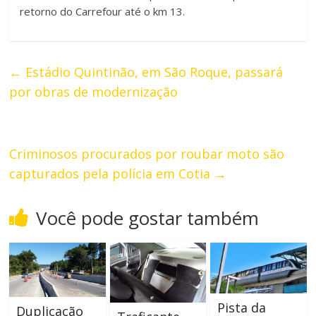
retorno do Carrefour até o km 13.
←
Estádio Quintinão, em São Roque, passará
por obras de modernização
Criminosos procurados por roubar moto são
capturados pela polícia em Cotia
→
Você pode gostar também
Pista da
Duplicação