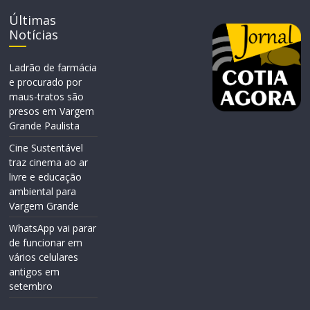
Últimas
Notícias
Ladrão de farmácia
e procurado por
maus-tratos são
presos em Vargem
Grande Paulista
Cine Sustentável
traz cinema ao ar
livre e educação
ambiental para
Vargem Grande
WhatsApp vai parar
de funcionar em
vários celulares
antigos em
setembro