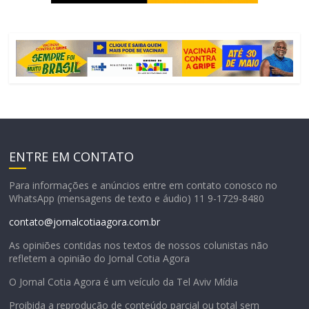
ENTRE EM CONTATO
Para informações e anúncios entre em contato conosco no
WhatsApp (mensagens de texto e áudio) 11 9-1729-8480
contato@jornalcotiaagora.com.br
As opiniões contidas nos textos de nossos colunistas não
refletem a opinião do Jornal Cotia Agora
O Jornal Cotia Agora é um veículo da Tel Aviv Mídia
Proibida a reprodução de conteúdo parcial ou total sem