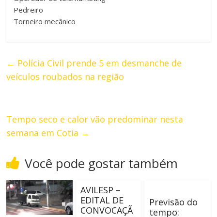
Pedreiro
Torneiro mecânico
←
Polícia Civil prende 5 em desmanche de
veículos roubados na região
Tempo seco e calor vão predominar nesta
semana em Cotia
→
Você pode gostar também
AVILESP –
EDITAL DE
Previsão do
CONVOCAÇÃ
tempo: