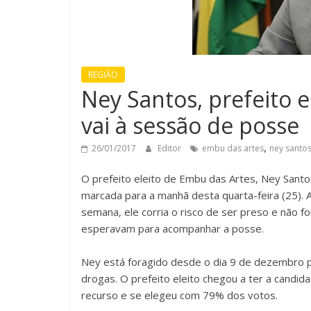
REGIÃO
Ney Santos, prefeito 
vai à sessão de posse
,
26/01/2017
Editor
embu das artes
ney santo
O prefeito eleito de Embu das Artes, Ney Sant
marcada para a manhã desta quarta-feira (25). A
semana, ele corria o risco de ser preso e não 
esperavam para acompanhar a posse.
Ney está foragido desde o dia 9 de dezembro p
drogas. O prefeito eleito chegou a ter a candid
recurso e se elegeu com 79% dos votos.